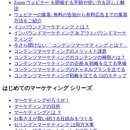
Zoom ウェビナー を開催する手順や使い方を詳しく解
説
ウェビナーの集客: 無料の告知から有料広告までの集客
方法をご紹介
インバウンドマーケティング とは？
インバウンドマーケティング & アウトバウンドマーケ
ティング
今さら聞けない「 コンテンツマーケティング とは？」
コンテンツマーケティングのメリットと課題
コンテンツマーケティングのコンテンツの種類とは？
コンテンツマーケティングの企画 & 戦略を立てる準備
コンテンツマーケティングのチャネルプランを立てる
コンテンツマーケティング戦略を立てる 12のステップ
はじめてのマーケティング シリーズ
マーケティングやろうぜ！
マーケティングの目的
マーケティングとは ？
お客さまが買い続ける仕組みをつくる
セリングとマーケティング は両方大事