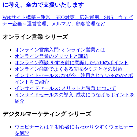
に考え、全力で支援いたします
Webサイト構築～運営、SEO対策、広告運用、SNS、ウェビ
ナー企画～運営管理、メルマガ、顧客管理など
オンライン営業 シリーズ
オンライン営業入門: オンライン営業とは
オンライン営業のメリットと課題
オンライン商談 をする前に意識したい10のポイント
オンライン商談でよくある失敗やミスとその対策
インサイドセールス: なぜ今、注目されているのか? ポ
イントをご紹介
インサイドセールス: メリットと課題 について
インサイドセールスの導入: 成功につなげるポイントを
紹介
デジタルマーケティング シリーズ
ウェビナーとは？ 初心者にもわかりやすくウェビナー
を解説