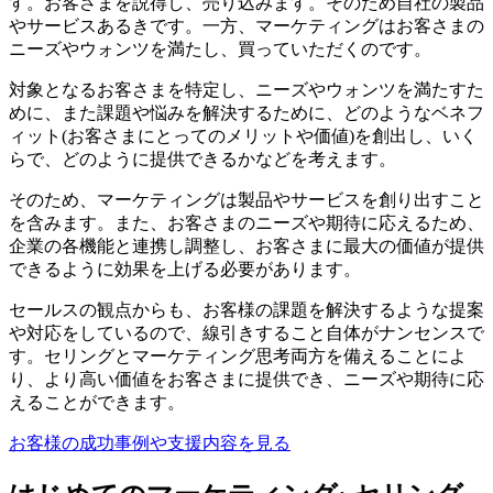
す。お客さまを説得し、売り込みます。そのため自社の製品
やサービスあるきです。一方、マーケティングはお客さまの
ニーズやウォンツを満たし、買っていただくのです。
対象となるお客さまを特定し、ニーズやウォンツを満たすた
めに、また課題や悩みを解決するために、どのようなベネフ
ィット(お客さまにとってのメリットや価値)を創出し、いく
らで、どのように提供できるかなどを考えます。
そのため、マーケティングは製品やサービスを創り出すこと
を含みます。また、お客さまのニーズや期待に応えるため、
企業の各機能と連携し調整し、お客さまに最大の価値が提供
できるように効果を上げる必要があります。
セールスの観点からも、お客様の課題を解決するような提案
や対応をしているので、線引きすること自体がナンセンスで
す。セリングとマーケティング思考両方を備えることによ
り、より高い価値をお客さまに提供でき、ニーズや期待に応
えることができます。
お客様の成功事例や支援内容を見る