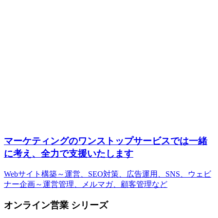
マーケティングのワンストップサービスでは一緒
に考え、全力で支援いたします
Webサイト構築～運営、SEO対策、広告運用、SNS、ウェビ
ナー企画～運営管理、メルマガ、顧客管理など
オンライン営業 シリーズ