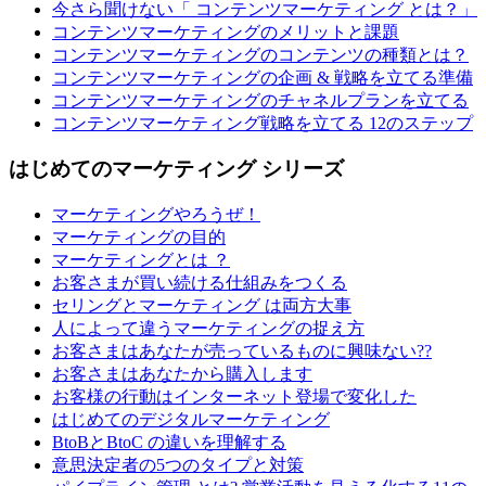
今さら聞けない「 コンテンツマーケティング とは？」
コンテンツマーケティングのメリットと課題
コンテンツマーケティングのコンテンツの種類とは？
コンテンツマーケティングの企画 & 戦略を立てる準備
コンテンツマーケティングのチャネルプランを立てる
コンテンツマーケティング戦略を立てる 12のステップ
はじめてのマーケティング シリーズ
マーケティングやろうぜ！
マーケティングの目的
マーケティングとは ？
お客さまが買い続ける仕組みをつくる
セリングとマーケティング は両方大事
人によって違うマーケティングの捉え方
お客さまはあなたが売っているものに興味ない??
お客さまはあなたから購入します
お客様の行動はインターネット登場で変化した
はじめてのデジタルマーケティング
BtoBとBtoC の違いを理解する
意思決定者の5つのタイプと対策