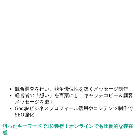
競合調査を行い、競争優位性を築くメッセージ制作
経営者の「想い」を言葉にし、キャッチコピー＆顧客
メッセージを磨く
Googleビジネスプロフィール活用やコンテンツ制作で
SEO強化
狙ったキーワードで1位獲得！オンラインでも圧倒的な存在
感