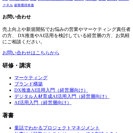
ァネル
顧客獲得単価
お問い合わせ
売上向上や新規開拓でお悩みの営業やマーケティング責任者
の方、 DX推進やAI活用を検討している経営層の方、お気軽
にご相談ください。
お問い合わせはこちらから
研修・講演
マーケティング
ブランド構築
DX推進AI活用入門（経営層向け）
デジタル人材育成AI活用入門（経営層向け）
AI活用入門（経営層向け）
著書
童話でわかるプロジェクトマネジメント