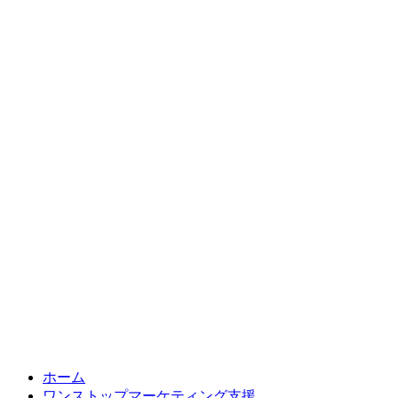
Skip
to
ホーム
content
ワンストップマーケティング支援