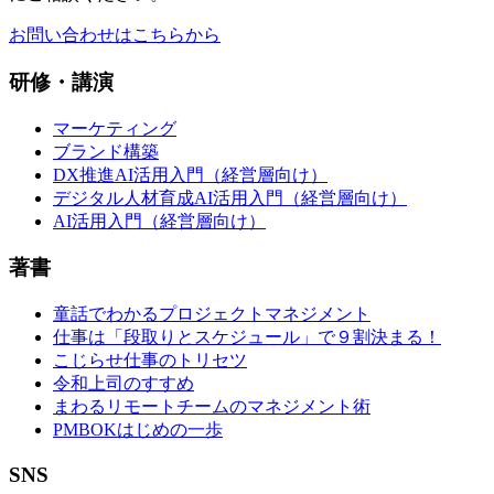
お問い合わせはこちらから
研修・講演
マーケティング
ブランド構築
DX推進AI活用入門（経営層向け）
デジタル人材育成AI活用入門（経営層向け）
AI活用入門（経営層向け）
著書
童話でわかるプロジェクトマネジメント
仕事は「段取りとスケジュール」で９割決まる！
こじらせ仕事のトリセツ
令和上司のすすめ
まわるリモートチームのマネジメント術
PMBOKはじめの一歩
SNS