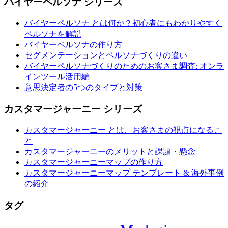
バイヤーペルソナ シリーズ
バイヤーペルソナ とは何か？初心者にもわかりやすく
ペルソナを解説
バイヤーペルソナの作り方
セグメンテーションとペルソナづくりの違い
バイヤーペルソナづくりのためのお客さま調査: オンラ
インツール活用編
意思決定者の5つのタイプと対策
カスタマージャーニー シリーズ
カスタマージャーニー とは、お客さまの視点になるこ
と
カスタマージャーニーのメリットと課題・懸念
カスタマージャーニーマップの作り方
カスタマージャーニーマップ テンプレート & 海外事例
の紹介
タグ