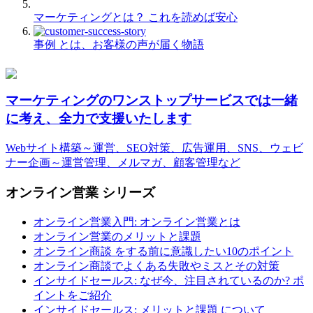
マーケティングとは？ これを読めば安心
事例 とは、お客様の声が届く物語
マーケティングのワンストップサービスでは一緒
に考え、全力で支援いたします
Webサイト構築～運営、SEO対策、広告運用、SNS、ウェビ
ナー企画～運営管理、メルマガ、顧客管理など
オンライン営業 シリーズ
オンライン営業入門: オンライン営業とは
オンライン営業のメリットと課題
オンライン商談 をする前に意識したい10のポイント
オンライン商談でよくある失敗やミスとその対策
インサイドセールス: なぜ今、注目されているのか? ポ
イントをご紹介
インサイドセールス: メリットと課題 について