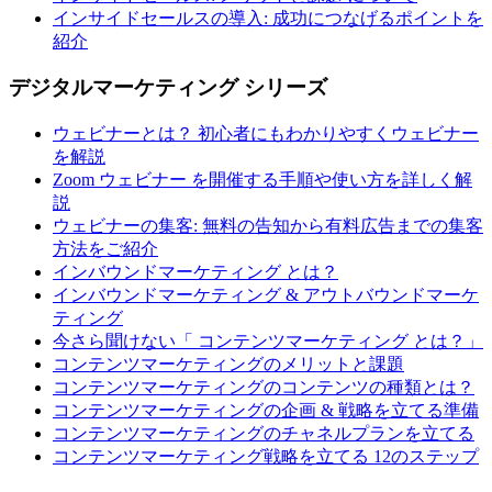
インサイドセールスの導入: 成功につなげるポイントを
紹介
デジタルマーケティング シリーズ
ウェビナーとは？ 初心者にもわかりやすくウェビナー
を解説
Zoom ウェビナー を開催する手順や使い方を詳しく解
説
ウェビナーの集客: 無料の告知から有料広告までの集客
方法をご紹介
インバウンドマーケティング とは？
インバウンドマーケティング & アウトバウンドマーケ
ティング
今さら聞けない「 コンテンツマーケティング とは？」
コンテンツマーケティングのメリットと課題
コンテンツマーケティングのコンテンツの種類とは？
コンテンツマーケティングの企画 & 戦略を立てる準備
コンテンツマーケティングのチャネルプランを立てる
コンテンツマーケティング戦略を立てる 12のステップ