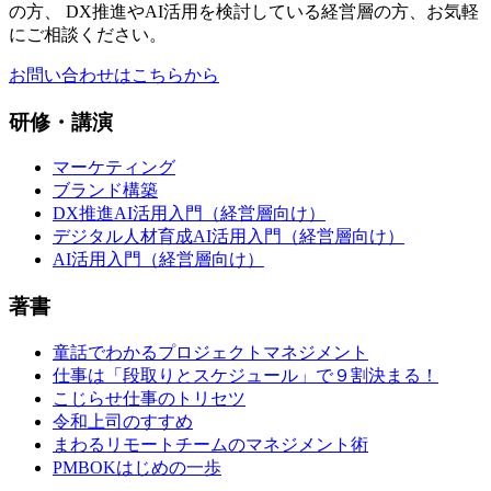
の方、 DX推進やAI活用を検討している経営層の方、お気軽
にご相談ください。
お問い合わせはこちらから
研修・講演
マーケティング
ブランド構築
DX推進AI活用入門（経営層向け）
デジタル人材育成AI活用入門（経営層向け）
AI活用入門（経営層向け）
著書
童話でわかるプロジェクトマネジメント
仕事は「段取りとスケジュール」で９割決まる！
こじらせ仕事のトリセツ
令和上司のすすめ
まわるリモートチームのマネジメント術
PMBOKはじめの一歩