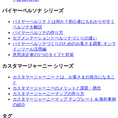
バイヤーペルソナ シリーズ
バイヤーペルソナ とは何か？初心者にもわかりやすく
ペルソナを解説
バイヤーペルソナの作り方
セグメンテーションとペルソナづくりの違い
バイヤーペルソナづくりのためのお客さま調査: オンラ
インツール活用編
意思決定者の5つのタイプと対策
カスタマージャーニー シリーズ
カスタマージャーニー とは、お客さまの視点になるこ
と
カスタマージャーニーのメリットと課題・懸念
カスタマージャーニーマップの作り方
カスタマージャーニーマップ テンプレート & 海外事例
の紹介
タグ