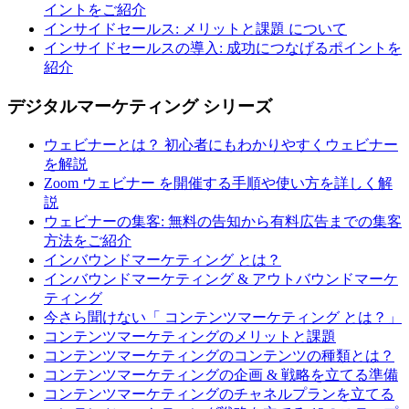
イントをご紹介
インサイドセールス: メリットと課題 について
インサイドセールスの導入: 成功につなげるポイントを
紹介
デジタルマーケティング シリーズ
ウェビナーとは？ 初心者にもわかりやすくウェビナー
を解説
Zoom ウェビナー を開催する手順や使い方を詳しく解
説
ウェビナーの集客: 無料の告知から有料広告までの集客
方法をご紹介
インバウンドマーケティング とは？
インバウンドマーケティング & アウトバウンドマーケ
ティング
今さら聞けない「 コンテンツマーケティング とは？」
コンテンツマーケティングのメリットと課題
コンテンツマーケティングのコンテンツの種類とは？
コンテンツマーケティングの企画 & 戦略を立てる準備
コンテンツマーケティングのチャネルプランを立てる