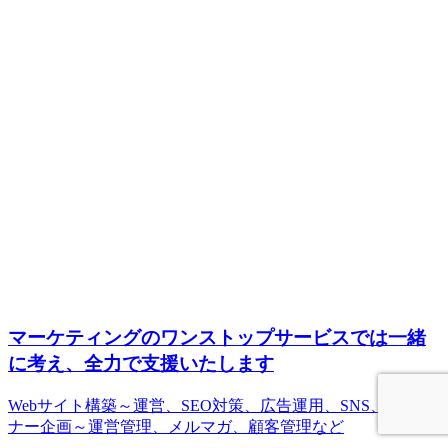
マーケティングのワンストップサービスでは一緒
に考え、全力で支援いたします
Webサイト構築～運営、SEO対策、広告運用、SNS、ウェビ
ナー企画～運営管理、メルマガ、顧客管理など