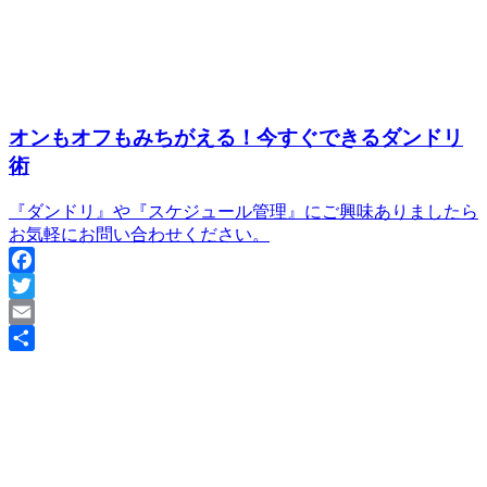
オンもオフもみちがえる！今すぐできるダンドリ
術
『ダンドリ』や『スケジュール管理』にご興味ありましたら
お気軽にお問い合わせください。
Facebook
Twitter
Email
共
有