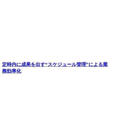
定時内に成果を出す“スケジュール管理”による業
務効率化