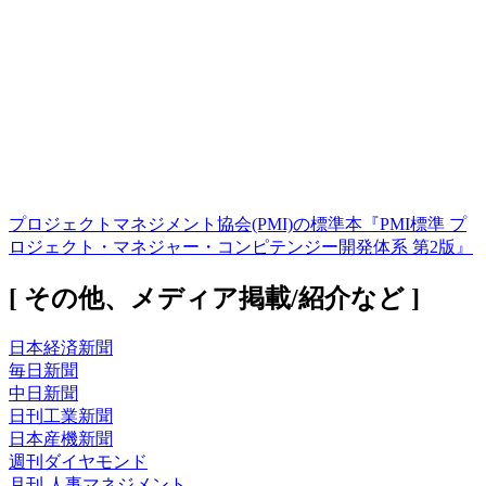
プロジェクトマネジメント協会(PMI)の標準本『PMI標準 プ
ロジェクト・マネジャー・コンピテンジー開発体系 第2版』
[ その他、メディア掲載/紹介など ]
日本経済新聞
毎日新聞
中日新聞
日刊工業新聞
日本産機新聞
週刊ダイヤモンド
月刊 人事マネジメント