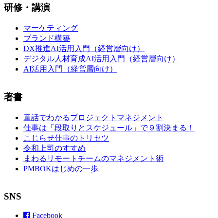
研修・講演
マーケティング
ブランド構築
DX推進AI活用入門（経営層向け）
デジタル人材育成AI活用入門（経営層向け）
AI活用入門（経営層向け）
著書
童話でわかるプロジェクトマネジメント
仕事は「段取りとスケジュール」で９割決まる！
こじらせ仕事のトリセツ
令和上司のすすめ
まわるリモートチームのマネジメント術
PMBOKはじめの一歩
SNS
Facebook