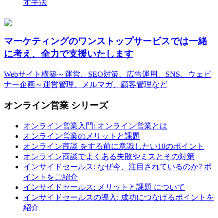
す手法
マーケティングのワンストップサービスでは一緒
に考え、全力で支援いたします
Webサイト構築～運営、SEO対策、広告運用、SNS、ウェビ
ナー企画～運営管理、メルマガ、顧客管理など
オンライン営業 シリーズ
オンライン営業入門: オンライン営業とは
オンライン営業のメリットと課題
オンライン商談 をする前に意識したい10のポイント
オンライン商談でよくある失敗やミスとその対策
インサイドセールス: なぜ今、注目されているのか? ポ
イントをご紹介
インサイドセールス: メリットと課題 について
インサイドセールスの導入: 成功につなげるポイントを
紹介