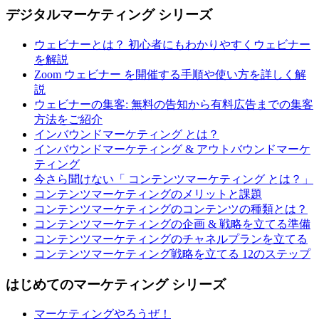
デジタルマーケティング シリーズ
ウェビナーとは？ 初心者にもわかりやすくウェビナー
を解説
Zoom ウェビナー を開催する手順や使い方を詳しく解
説
ウェビナーの集客: 無料の告知から有料広告までの集客
方法をご紹介
インバウンドマーケティング とは？
インバウンドマーケティング & アウトバウンドマーケ
ティング
今さら聞けない「 コンテンツマーケティング とは？」
コンテンツマーケティングのメリットと課題
コンテンツマーケティングのコンテンツの種類とは？
コンテンツマーケティングの企画 & 戦略を立てる準備
コンテンツマーケティングのチャネルプランを立てる
コンテンツマーケティング戦略を立てる 12のステップ
はじめてのマーケティング シリーズ
マーケティングやろうぜ！