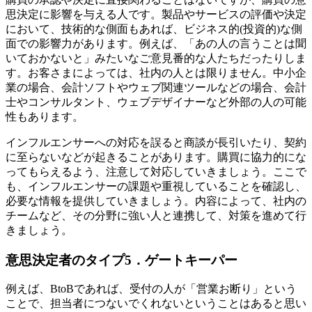
思決定に影響を与える人です。製品やサービスの評価や決定
において、技術的な側面もあれば、ビジネス的(投資的)な側
面での影響力があります。例えば、「あの人の言うことは聞
いておかないと」みたいなご意見番的な人たちだったりしま
す。お客さまによっては、社内の人とは限りません。中小企
業の場合、会計ソフトやウェブ関連ツールなどの場合、会計
士やコンサルタント、ウェブデザイナーなど外部の人の可能
性もあります。
インフルエンサーへの対応を誤ると商談が長引いたり、契約
に至らないなどが起きることがあります。購買に協力的にな
ってもらえるよう、注意して対応していきましょう。ここで
も、インフルエンサーの課題や重視していることを確認し、
必要な情報を提供していきましょう。内容によって、社内の
チームなど、その分野に強い人と連携して、対策を進めて行
きましょう。
意思決定者のタイプ5．ゲートキーパー
例えば、BtoBであれば、受付の人が「営業お断り」という
ことで、担当者につないでくれないということはあると思い