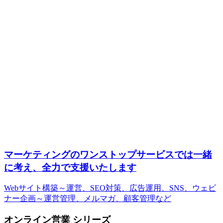
マーケティングのワンストップサービスでは一緒
に考え、全力で支援いたします
Webサイト構築～運営、SEO対策、広告運用、SNS、ウェビ
ナー企画～運営管理、メルマガ、顧客管理など
オンライン営業 シリーズ