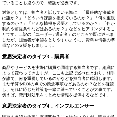
ていることも違うので、確認が必要です。
対策としては、担当者と話している際に、「最終的な決裁者
は誰か？」「どういう課題を抱えているのか？」「何を重視
するのか？」「どんな情報を必要としているのか？」「何か
制約や前提条件などはあるのか？」などをヒアリングするこ
とです。上記の「ユーザー / 選定者」のところで既に述べま
したが、担当者が承認をとりやすいように、資料や情報の準
備などの支援をしましょう。
意思決定者のタイプ3．購買者
商品やサービスを実際に購買や調達する担当者です。組織に
よって変わってきますが、ここも上記で述べたとおり、相手
が誰で、何を重視しているのかなどを担当者に確認します。
また予算やROIの点での懸念事項などあるのか？などを確認
し、それに応じた対策を一緒に練っていくことが大事です。
例えば、費用対効果をまとめた情報を提供するなどです。
意思決定者のタイプ4．インフルエンサー
購買の承認や決定に直接関わることはないですが、購買の意