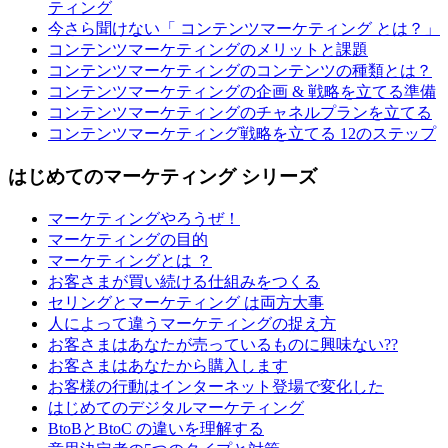
ティング
今さら聞けない「 コンテンツマーケティング とは？」
コンテンツマーケティングのメリットと課題
コンテンツマーケティングのコンテンツの種類とは？
コンテンツマーケティングの企画 & 戦略を立てる準備
コンテンツマーケティングのチャネルプランを立てる
コンテンツマーケティング戦略を立てる 12のステップ
はじめてのマーケティング シリーズ
マーケティングやろうぜ！
マーケティングの目的
マーケティングとは ？
お客さまが買い続ける仕組みをつくる
セリングとマーケティング は両方大事
人によって違うマーケティングの捉え方
お客さまはあなたが売っているものに興味ない??
お客さまはあなたから購入します
お客様の行動はインターネット登場で変化した
はじめてのデジタルマーケティング
BtoBとBtoC の違いを理解する