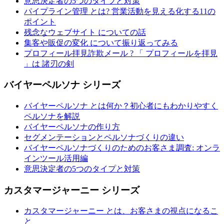
意思決定者の5つのタイプと対策
パイプライン管理 とは? 営業活動を見える化する11の
ポイント
残念なウェブサイト についての話
集客や販促の変化 について振り返ってみる
プロフィール拝見詐欺メール ? 「 プロフィールを拝見
」は 諸刃の剣
バイヤーペルソナ シリーズ
バイヤーペルソナ とは何か？初心者にもわかりやすく
ペルソナを解説
バイヤーペルソナの作り方
セグメンテーションとペルソナづくりの違い
バイヤーペルソナづくりのためのお客さま調査: オンラ
インツール活用編
意思決定者の5つのタイプと対策
カスタマージャーニー シリーズ
カスタマージャーニー とは、お客さまの視点になるこ
と