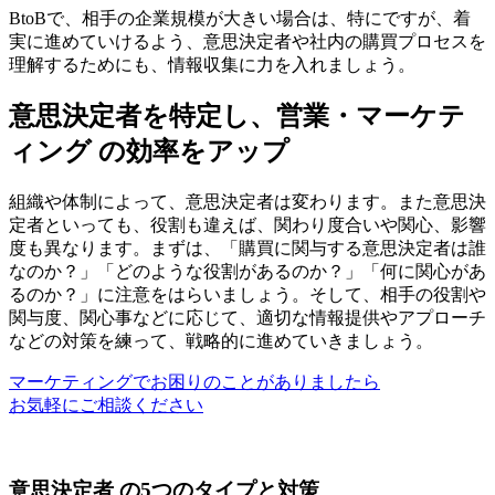
BtoBで、相手の企業規模が大きい場合は、特にですが、着
実に進めていけるよう、意思決定者や社内の購買プロセスを
理解するためにも、情報収集に力を入れましょう。
意思決定者を特定し、営業・マーケテ
ィング の効率をアップ
組織や体制によって、意思決定者は変わります。また意思決
定者といっても、役割も違えば、関わり度合いや関心、影響
度も異なります。まずは、「購買に関与する意思決定者は誰
なのか？」「どのような役割があるのか？」「何に関心があ
るのか？」に注意をはらいましょう。そして、相手の役割や
関与度、関心事などに応じて、適切な情報提供やアプローチ
などの対策を練って、戦略的に進めていきましょう。
マーケティングでお困りのことがありましたら
お気軽にご相談ください
意思決定者 の5つのタイプと対策