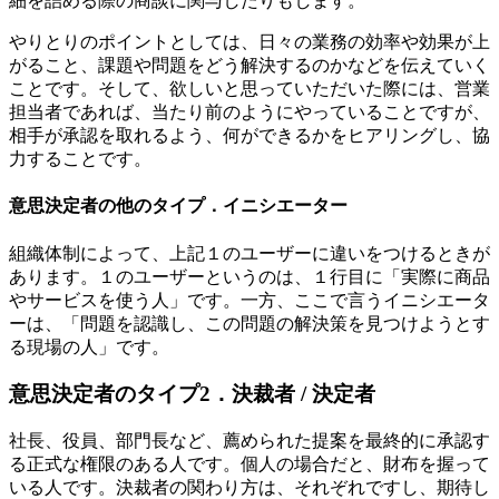
細を詰める際の商談に関与したりもします。
やりとりのポイントとしては、日々の業務の効率や効果が上
がること、課題や問題をどう解決するのかなどを伝えていく
ことです。そして、欲しいと思っていただいた際には、営業
担当者であれば、当たり前のようにやっていることですが、
相手が承認を取れるよう、何ができるかをヒアリングし、協
力することです。
意思決定者の他のタイプ．イニシエーター
組織体制によって、上記１のユーザーに違いをつけるときが
あります。１のユーザーというのは、１行目に「実際に商品
やサービスを使う人」です。一方、ここで言うイニシエータ
ーは、「問題を認識し、この問題の解決策を見つけようとす
る現場の人」です。
意思決定者のタイプ2．決裁者 / 決定者
社長、役員、部門長など、薦められた提案を最終的に承認す
る正式な権限のある人です。個人の場合だと、財布を握って
いる人です。決裁者の関わり方は、それぞれですし、期待し