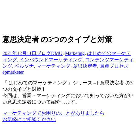
意思決定者 の5つのタイプと対策
2021年12月11日
ブログ
DMU
,
Marketing
,
はじめてのマーケテ
ィング
,
インバウンドマーケティング
,
コンテンツマーケティ
ング
,
ペルソナ
,
マーケティング
,
意思決定者
,
購買プロセス
epmarketer
『 はじめてのマーケティング 』シリーズ – [ 意思決定者 の5
つのタイプと対策 ]
今回は、営業・マーケティングにおいて知っておいた方がい
い意思決定者について紹介します。
マーケティングでお困りのことがありましたら
お気軽にご相談ください