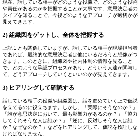
現在、話している相手がどのような役職で、どのような役割
や責任があるのかを把握することが大事です。意思決定者の
タイプを知ることで、今後どのようなアプローチが適切かが
見えてきます。
2) 組織図をゲットし、全体を把握する
上記１とも関係していますが、話している相手が現場担当者
であれば、最終的な意思決定者は他にいるだろうと想像がつ
きます。このときに、組織図や社内体制の情報を見ること
で、どのような承認プロセスがあり、どういう人達が関与し
て、どうアプローチしていくといいのかが見えてきます。
3) ヒアリングして確認する
話している相手の役職や組織図は、話を進めていく上で仮説
を立てるのに役立ちます。しかし、「実際にそうなのか？」
「誰が意思決定において、最も影響力があるのか？」「協力
してくれそうな人は誰か？」「逆に、反対しそうな人は誰
か？なぜなのか？」などをヒアリングして、仮説を検証しな
ければなりません。