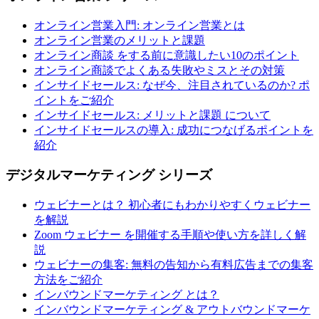
オンライン営業入門: オンライン営業とは
オンライン営業のメリットと課題
オンライン商談 をする前に意識したい10のポイント
オンライン商談でよくある失敗やミスとその対策
インサイドセールス: なぜ今、注目されているのか? ポ
イントをご紹介
インサイドセールス: メリットと課題 について
インサイドセールスの導入: 成功につなげるポイントを
紹介
デジタルマーケティング シリーズ
ウェビナーとは？ 初心者にもわかりやすくウェビナー
を解説
Zoom ウェビナー を開催する手順や使い方を詳しく解
説
ウェビナーの集客: 無料の告知から有料広告までの集客
方法をご紹介
インバウンドマーケティング とは？
インバウンドマーケティング & アウトバウンドマーケ