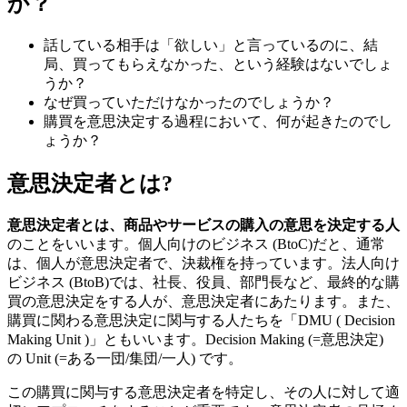
か？
話している相手は「欲しい」と言っているのに、結
局、買ってもらえなかった、という経験はないでしょ
うか？
なぜ買っていただけなかったのでしょうか？
購買を意思決定する過程において、何が起きたのでし
ょうか？
意思決定者とは?
意思決定者とは、商品やサービスの購入の意思を決定する人
のことをいいます。個人向けのビジネス (BtoC)だと、通常
は、個人が意思決定者で、決裁権を持っています。法人向け
ビジネス (BtoB)では、社長、役員、部門長など、最終的な購
買の意思決定をする人が、意思決定者にあたります。また、
購買に関わる意思決定に関与する人たちを「DMU ( Decision
Making Unit )」ともいいます。Decision Making (=意思決定)
の Unit (=ある一団/集団/一人) です。
この購買に関与する意思決定者を特定し、その人に対して適