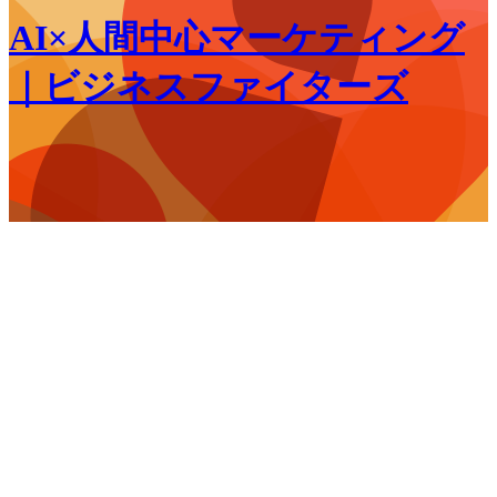
AI×人間中心マーケティング
｜ビジネスファイターズ