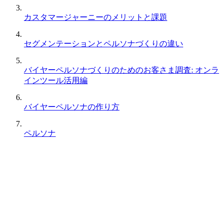
カスタマージャーニーのメリットと課題
セグメンテーションとペルソナづくりの違い
バイヤーペルソナづくりのためのお客さま調査: オンラ
インツール活用編
バイヤーペルソナの作り方
ペルソナ