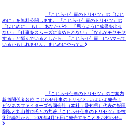
『こじらせ仕事のトリセツ』の「はじ
めに」を無料公開します。
『こじらせ仕事のトリセツ』の
「はじめに」 もし、あなたが今、「思うように成果を出せ
ない」「仕事をスムーズに進められない」「なんかモヤモヤ
する」と悩んでいるとしたら、「こじらせ仕事」にハマって
いるかもしれません。まじめにやって...
『こじらせ仕事のトリセツ』のご案内
報道関係者各位 こじらせ仕事のトリセツ - いよいよ発売！
ビジネスファイターズ合同会社（本社：愛知県）代表の飯田
剛弘と丸山哲也氏との共著『こじらせ仕事のトリセツ』を技
術評論社から、2020年4月16日に発売することをお知らせ...