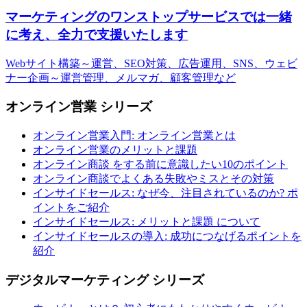
マーケティングのワンストップサービスでは一緒
に考え、全力で支援いたします
Webサイト構築～運営、SEO対策、広告運用、SNS、ウェビ
ナー企画～運営管理、メルマガ、顧客管理など
オンライン営業 シリーズ
オンライン営業入門: オンライン営業とは
オンライン営業のメリットと課題
オンライン商談 をする前に意識したい10のポイント
オンライン商談でよくある失敗やミスとその対策
インサイドセールス: なぜ今、注目されているのか? ポ
イントをご紹介
インサイドセールス: メリットと課題 について
インサイドセールスの導入: 成功につなげるポイントを
紹介
デジタルマーケティング シリーズ