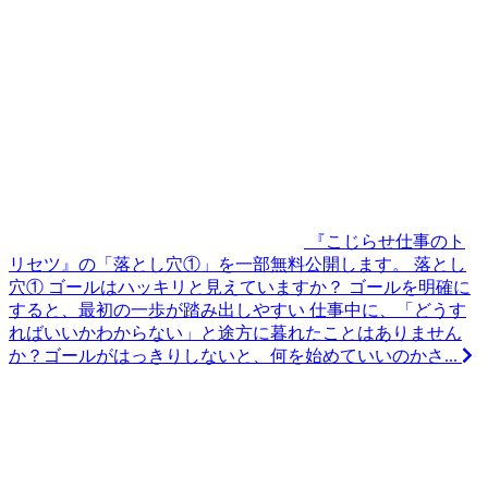
『こじらせ仕事のト
リセツ』の「落とし穴①」を一部無料公開します。
落とし
穴① ゴールはハッキリと見えていますか？ ゴールを明確に
すると、最初の一歩が踏み出しやすい 仕事中に、「どうす
ればいいかわからない」と途方に暮れたことはありません
か？ゴールがはっきりしないと、何を始めていいのかさ...