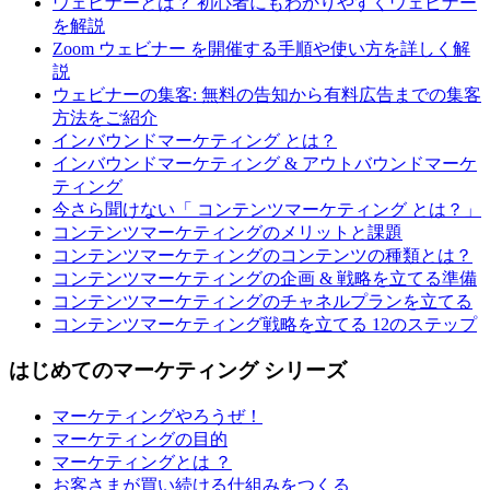
ウェビナーとは？ 初心者にもわかりやすくウェビナー
を解説
Zoom ウェビナー を開催する手順や使い方を詳しく解
説
ウェビナーの集客: 無料の告知から有料広告までの集客
方法をご紹介
インバウンドマーケティング とは？
インバウンドマーケティング & アウトバウンドマーケ
ティング
今さら聞けない「 コンテンツマーケティング とは？」
コンテンツマーケティングのメリットと課題
コンテンツマーケティングのコンテンツの種類とは？
コンテンツマーケティングの企画 & 戦略を立てる準備
コンテンツマーケティングのチャネルプランを立てる
コンテンツマーケティング戦略を立てる 12のステップ
はじめてのマーケティング シリーズ
マーケティングやろうぜ！
マーケティングの目的
マーケティングとは ？
お客さまが買い続ける仕組みをつくる