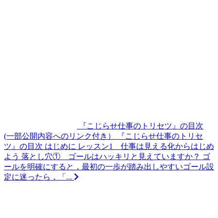
『こじらせ仕事のトリセツ』の目次
(一部公開内容へのリンク付き）
『こじらせ仕事のトリセ
ツ』の目次 はじめに レッスン1 仕事は見える化からはじめ
よう 落とし穴① ゴールはハッキリと見えていますか？ ゴ
ールを明確にすると，最初の一歩が踏み出しやすいゴール設
定に迷ったら，「...