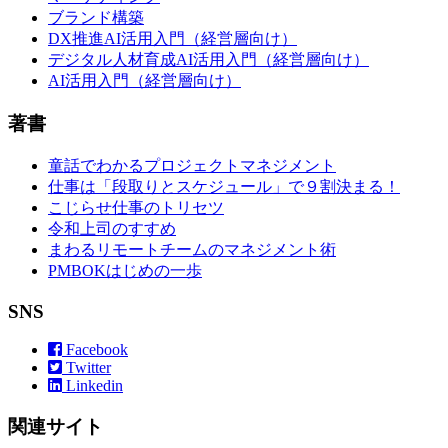
ブランド構築
DX推進AI活用入門（経営層向け）
デジタル人材育成AI活用入門（経営層向け）
AI活用入門（経営層向け）
著書
童話でわかるプロジェクトマネジメント
仕事は「段取りとスケジュール」で９割決まる！
こじらせ仕事のトリセツ
令和上司のすすめ
まわるリモートチームのマネジメント術
PMBOKはじめの一歩
SNS
Facebook
Twitter
Linkedin
関連サイト