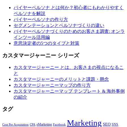
バイヤーペルソナ とは何か？初心者にもわかりやすく
ペルソナを解説
バイヤーペルソナの作り方
セグメンテーションとペルソナづくりの違い
バイヤーペルソナづくりのためのお客さま調査: オンラ
インツール活用編
意思決定者の5つのタイプと対策
カスタマージャーニー シリーズ
カスタマージャーニー とは、お客さまの視点になるこ
と
カスタマージャーニーのメリットと課題・懸念
カスタマージャーニーマップの作り方
カスタマージャーニーマップ テンプレート & 海外事例
の紹介
タグ
Marketing
SEO
eMarketing
SNS
Cost Per Acquisition
CPA
Facebook