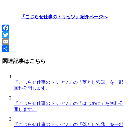
『こじらせ仕事のトリセツ』紹介ページへ
Facebook
Twitter
Email
共
関連記事はこちら
有
『こじらせ仕事のトリセツ』の「落とし穴⑥」を一部
無料公開します。
『こじらせ仕事のトリセツ』の「はじめに」を無料公
開します。
『こじらせ仕事のトリセツ』の「落とし穴⑭」を一部