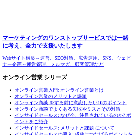
マーケティングのワンストップサービスでは一緒
に考え、全力で支援いたします
Webサイト構築～運営、SEO対策、広告運用、SNS、ウェビ
ナー企画～運営管理、メルマガ、顧客管理など
オンライン営業 シリーズ
オンライン営業入門: オンライン営業とは
オンライン営業のメリットと課題
オンライン商談 をする前に意識したい10のポイント
オンライン商談でよくある失敗やミスとその対策
インサイドセールス: なぜ今、注目されているのか? ポ
イントをご紹介
インサイドセールス: メリットと課題 について
インサイドセールスの導入: 成功につなげるポイントを