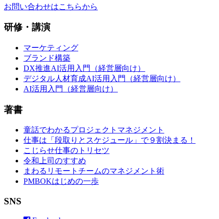
お問い合わせはこちらから
研修・講演
マーケティング
ブランド構築
DX推進AI活用入門（経営層向け）
デジタル人材育成AI活用入門（経営層向け）
AI活用入門（経営層向け）
著書
童話でわかるプロジェクトマネジメント
仕事は「段取りとスケジュール」で９割決まる！
こじらせ仕事のトリセツ
令和上司のすすめ
まわるリモートチームのマネジメント術
PMBOKはじめの一歩
SNS