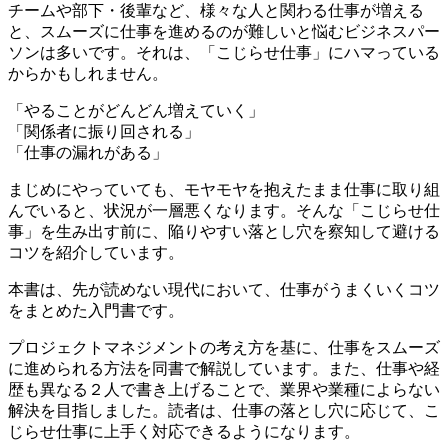
チームや部下・後輩など、様々な人と関わる仕事が増える
と、スムーズに仕事を進めるのが難しいと悩むビジネスパー
ソンは多いです。それは、「こじらせ仕事」にハマっている
からかもしれません。
「やることがどんどん増えていく」
「関係者に振り回される」
「仕事の漏れがある」
まじめにやっていても、モヤモヤを抱えたまま仕事に取り組
んでいると、状況が一層悪くなります。そんな「こじらせ仕
事」を生み出す前に、陥りやすい落とし穴を察知して避ける
コツを紹介しています。
本書は、先が読めない現代において、仕事がうまくいくコツ
をまとめた入門書です。
プロジェクトマネジメントの考え方を基に、仕事をスムーズ
に進められる方法を同書で解説しています。また、仕事や経
歴も異なる２人で書き上げることで、業界や業種によらない
解決を目指しました。読者は、仕事の落とし穴に応じて、こ
じらせ仕事に上手く対応できるようになります。