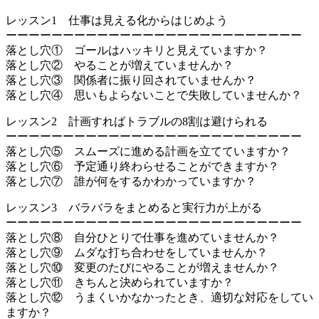
レッスン1 仕事は見える化からはじめよう
ーーーーーーーーーーーーーーーーーーーーーーーーーー
落とし穴① ゴールはハッキリと見えていますか？
落とし穴② やることが増えていませんか？
落とし穴③ 関係者に振り回されていませんか？
落とし穴④ 思いもよらないことで失敗していませんか？
レッスン2 計画すればトラブルの8割は避けられる
ーーーーーーーーーーーーーーーーーーーーーーーーーー
落とし穴⑤ スムーズに進める計画を立てていますか？
落とし穴⑥ 予定通り終わらせることができますか？
落とし穴⑦ 誰が何をするかわかっていますか？
レッスン3 バラバラをまとめると実行力が上がる
ーーーーーーーーーーーーーーーーーーーーーーーーーー
落とし穴⑧ 自分ひとりで仕事を進めていませんか？
落とし穴⑨ ムダな打ち合わせをしていませんか？
落とし穴⑩ 変更のたびにやることが増えませんか？
落とし穴⑪ きちんと決められていますか？
落とし穴⑫ うまくいかなかったとき、適切な対応をしてい
ますか？