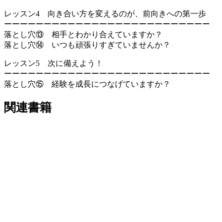
レッスン4 向き合い方を変えるのが、前向きへの第一歩
ーーーーーーーーーーーーーーーーーーーーーーーーーー
落とし穴⑬ 相手とわかり合えていますか？
落とし穴⑭ いつも頑張りすぎていませんか？
レッスン5 次に備えよう！
ーーーーーーーーーーーーーーーーーーーーーーーーーー
落とし穴⑮ 経験を成長につなげていますか？
関連書籍