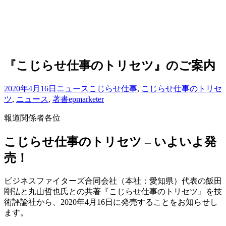
『こじらせ仕事のトリセツ』のご案内
2020年4月16日
ニュース
こじらせ仕事
,
こじらせ仕事のトリセ
ツ
,
ニュース
,
著書
epmarketer
報道関係者各位
こじらせ仕事のトリセツ – いよいよ発
売！
ビジネスファイターズ合同会社（本社：愛知県）代表の飯田
剛弘と丸山哲也氏との共著『こじらせ仕事のトリセツ』を技
術評論社から、2020年4月16日に発売することをお知らせし
ます。