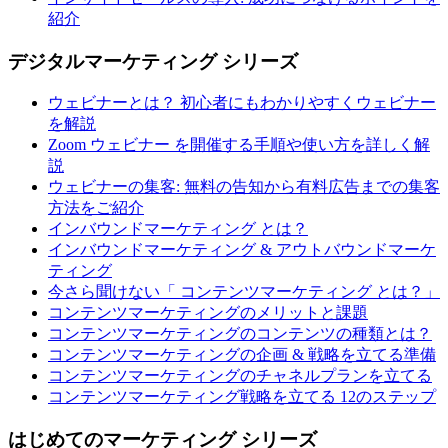
紹介
デジタルマーケティング シリーズ
ウェビナーとは？ 初心者にもわかりやすくウェビナー
を解説
Zoom ウェビナー を開催する手順や使い方を詳しく解
説
ウェビナーの集客: 無料の告知から有料広告までの集客
方法をご紹介
インバウンドマーケティング とは？
インバウンドマーケティング & アウトバウンドマーケ
ティング
今さら聞けない「 コンテンツマーケティング とは？」
コンテンツマーケティングのメリットと課題
コンテンツマーケティングのコンテンツの種類とは？
コンテンツマーケティングの企画 & 戦略を立てる準備
コンテンツマーケティングのチャネルプランを立てる
コンテンツマーケティング戦略を立てる 12のステップ
はじめてのマーケティング シリーズ