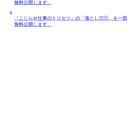
無料公開します。
『こじらせ仕事のトリセツ』の「落とし穴①」を一部
無料公開します。