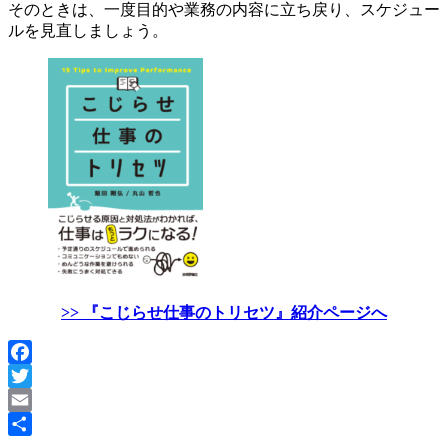
そのときは、一度目的や業務の内容に立ち戻り、スケジュー
ルを見直しましょう。
>> 『こじらせ仕事のトリセツ』紹介ページへ
Facebook
Twitter
Email
共