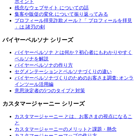
ポイント
残念なウェブサイト についての話
集客や販促の変化 について振り返ってみる
プロフィール拝見詐欺メール ? 「 プロフィールを拝見
」は 諸刃の剣
バイヤーペルソナ シリーズ
バイヤーペルソナ とは何か？初心者にもわかりやすく
ペルソナを解説
バイヤーペルソナの作り方
セグメンテーションとペルソナづくりの違い
バイヤーペルソナづくりのためのお客さま調査: オンラ
インツール活用編
意思決定者の5つのタイプと対策
カスタマージャーニー シリーズ
カスタマージャーニー とは、お客さまの視点になるこ
と
カスタマージャーニーのメリットと課題・懸念
カスタマージャーニーマップの作り方