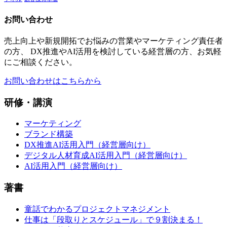
お問い合わせ
売上向上や新規開拓でお悩みの営業やマーケティング責任者
の方、 DX推進やAI活用を検討している経営層の方、お気軽
にご相談ください。
お問い合わせはこちらから
研修・講演
マーケティング
ブランド構築
DX推進AI活用入門（経営層向け）
デジタル人材育成AI活用入門（経営層向け）
AI活用入門（経営層向け）
著書
童話でわかるプロジェクトマネジメント
仕事は「段取りとスケジュール」で９割決まる！