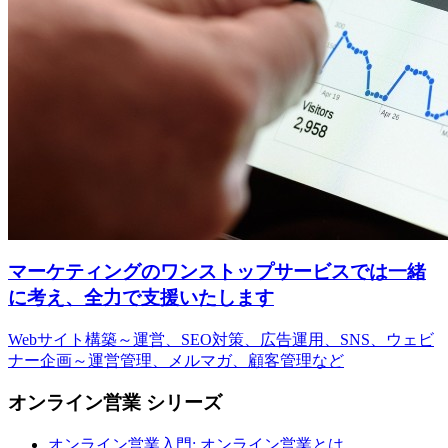
マーケティングのワンストップサービスでは一緒
に考え、全力で支援いたします
Webサイト構築～運営、SEO対策、広告運用、SNS、ウェビ
ナー企画～運営管理、メルマガ、顧客管理など
オンライン営業 シリーズ
オンライン営業入門: オンライン営業とは