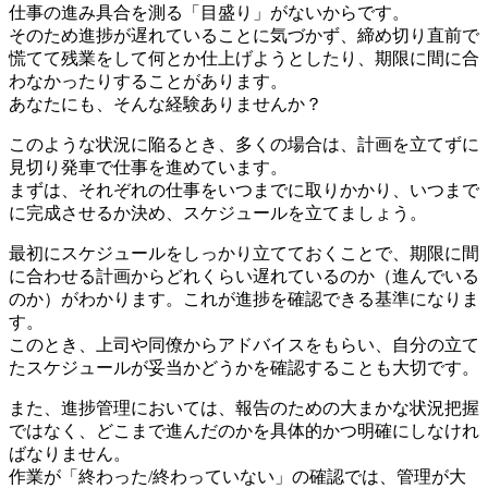
仕事の進み具合を測る「目盛り」がないからです。
そのため進捗が遅れていることに気づかず、締め切り直前で
慌てて残業をして何とか仕上げようとしたり、期限に間に合
わなかったりすることがあります。
あなたにも、そんな経験ありませんか？
このような状況に陥るとき、多くの場合は、計画を立てずに
見切り発車で仕事を進めています。
まずは、それぞれの仕事をいつまでに取りかかり、いつまで
に完成させるか決め、スケジュールを立てましょう。
最初にスケジュールをしっかり立てておくことで、期限に間
に合わせる計画からどれくらい遅れているのか（進んでいる
のか）がわかります。これが進捗を確認できる基準になりま
す。
このとき、上司や同僚からアドバイスをもらい、自分の立て
たスケジュールが妥当かどうかを確認することも大切です。
また、進捗管理においては、報告のための大まかな状況把握
ではなく、どこまで進んだのかを具体的かつ明確にしなけれ
ばなりません。
作業が「終わった/終わっていない」の確認では、管理が大