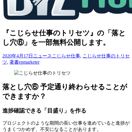
『こじらせ仕事のトリセツ』の「落と
し穴⑥」を一部無料公開します。
2020年4月17日
ニュース
こじらせ仕事
,
こじらせ仕事のトリセ
ツ
,
著書
epmarketer
落とし穴⑥ 予定通り終わらせることが
できますか？
進捗確認できる「目盛り」を作る
プロジェクトのような期間の長い仕事を進めていると進捗が
うまくつかめず、不安になることがあります。