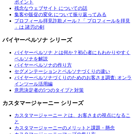
ポイント
残念なウェブサイト についての話
集客や販促の変化 について振り返ってみる
プロフィール拝見詐欺メール ? 「 プロフィールを拝見
」は 諸刃の剣
バイヤーペルソナ シリーズ
バイヤーペルソナ とは何か？初心者にもわかりやすく
ペルソナを解説
バイヤーペルソナの作り方
セグメンテーションとペルソナづくりの違い
バイヤーペルソナづくりのためのお客さま調査: オンラ
インツール活用編
意思決定者の5つのタイプと対策
カスタマージャーニー シリーズ
カスタマージャーニー とは、お客さまの視点になるこ
と
カスタマージャーニーのメリットと課題・懸念