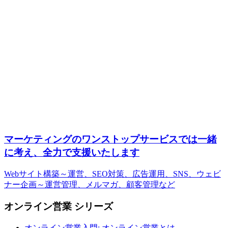
マーケティングのワンストップサービスでは一緒
に考え、全力で支援いたします
Webサイト構築～運営、SEO対策、広告運用、SNS、ウェビ
ナー企画～運営管理、メルマガ、顧客管理など
オンライン営業 シリーズ
オンライン営業入門: オンライン営業とは