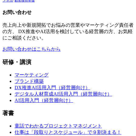
ァネル
顧客獲得単価
お問い合わせ
売上向上や新規開拓でお悩みの営業やマーケティング責任者
の方、 DX推進やAI活用を検討している経営層の方、お気軽
にご相談ください。
お問い合わせはこちらから
研修・講演
マーケティング
ブランド構築
DX推進AI活用入門（経営層向け）
デジタル人材育成AI活用入門（経営層向け）
AI活用入門（経営層向け）
著書
童話でわかるプロジェクトマネジメント
仕事は「段取りとスケジュール」で９割決まる！