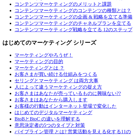
コンテンツマーケティングのメリットと課題
コンテンツマーケティングのコンテンツの種類とは？
コンテンツマーケティングの企画 & 戦略を立てる準備
コンテンツマーケティングのチャネルプランを立てる
コンテンツマーケティング戦略を立てる 12のステップ
はじめてのマーケティング シリーズ
マーケティングやろうぜ！
マーケティングの目的
マーケティングとは ？
お客さまが買い続ける仕組みをつくる
セリングとマーケティング は両方大事
人によって違うマーケティングの捉え方
お客さまはあなたが売っているものに興味ない??
お客さまはあなたから購入します
お客様の行動はインターネット登場で変化した
はじめてのデジタルマーケティング
BtoBとBtoC の違いを理解する
意思決定者の5つのタイプと対策
パイプライン管理 とは? 営業活動を見える化する11の