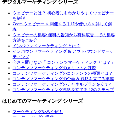
デジタルマーケティング シリーズ
ウェビナーとは？ 初心者にもわかりやすくウェビナー
を解説
Zoom ウェビナー を開催する手順や使い方を詳しく解
説
ウェビナーの集客: 無料の告知から有料広告までの集客
方法をご紹介
インバウンドマーケティング とは？
インバウンドマーケティング & アウトバウンドマーケ
ティング
今さら聞けない「 コンテンツマーケティング とは？」
コンテンツマーケティングのメリットと課題
コンテンツマーケティングのコンテンツの種類とは？
コンテンツマーケティングの企画 & 戦略を立てる準備
コンテンツマーケティングのチャネルプランを立てる
コンテンツマーケティング戦略を立てる 12のステップ
はじめてのマーケティング シリーズ
マーケティングやろうぜ！