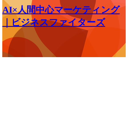
AI×人間中心マーケティング
｜ビジネスファイターズ