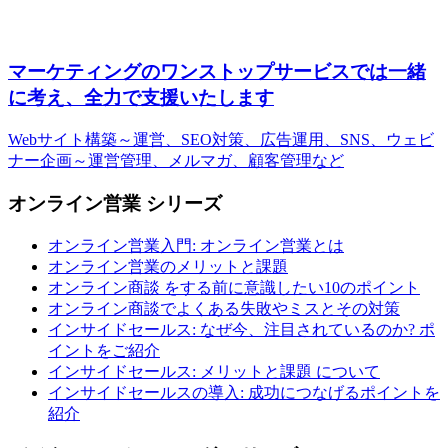
マーケティングのワンストップサービスでは一緒
に考え、全力で支援いたします
Webサイト構築～運営、SEO対策、広告運用、SNS、ウェビ
ナー企画～運営管理、メルマガ、顧客管理など
オンライン営業 シリーズ
オンライン営業入門: オンライン営業とは
オンライン営業のメリットと課題
オンライン商談 をする前に意識したい10のポイント
オンライン商談でよくある失敗やミスとその対策
インサイドセールス: なぜ今、注目されているのか? ポ
イントをご紹介
インサイドセールス: メリットと課題 について
インサイドセールスの導入: 成功につなげるポイントを
紹介