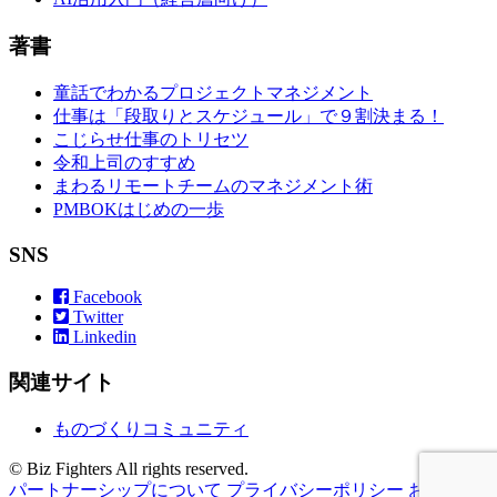
著書
童話でわかるプロジェクトマネジメント
仕事は「段取りとスケジュール」で９割決まる！
こじらせ仕事のトリセツ
令和上司のすすめ
まわるリモートチームのマネジメント術
PMBOKはじめの一歩
SNS
Facebook
Twitter
Linkedin
関連サイト
ものづくりコミュニティ
© Biz Fighters All rights reserved.
パートナーシップについて
プライバシーポリシー
お問い合