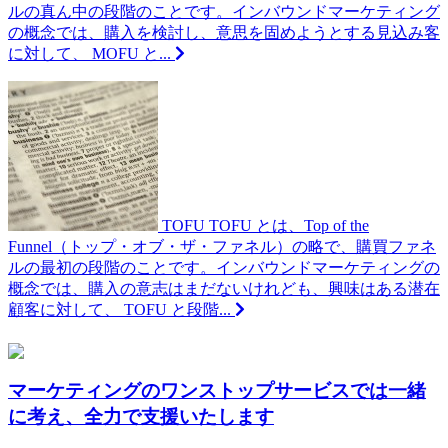
ルの真ん中の段階のことです。インバウンドマーケティング
の概念では、購入を検討し、意思を固めようとする見込み客
に対して、 MOFU と...
TOFU
TOFU とは、Top of the
Funnel（トップ・オブ・ザ・ファネル）の略で、購買ファネ
ルの最初の段階のことです。インバウンドマーケティングの
概念では、購入の意志はまだないけれども、興味はある潜在
顧客に対して、 TOFU と段階...
マーケティングのワンストップサービスでは一緒
に考え、全力で支援いたします