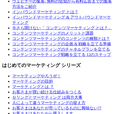
ウェビナーの集客: 無料の告知から有料広告までの集客
方法をご紹介
インバウンドマーケティング とは？
インバウンドマーケティング & アウトバウンドマーケ
ティング
今さら聞けない「 コンテンツマーケティング とは？」
コンテンツマーケティングのメリットと課題
コンテンツマーケティングのコンテンツの種類とは？
コンテンツマーケティングの企画 & 戦略を立てる準備
コンテンツマーケティングのチャネルプランを立てる
コンテンツマーケティング戦略を立てる 12のステップ
はじめてのマーケティング シリーズ
マーケティングやろうぜ！
マーケティングの目的
マーケティングとは ？
お客さまが買い続ける仕組みをつくる
セリングとマーケティング は両方大事
人によって違うマーケティングの捉え方
お客さまはあなたが売っているものに興味ない??
お客さまはあなたから購入します