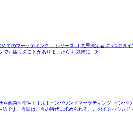
じめてのマーケティング 』シリーズ - [ 意思決定者 の5つの
でお困りのことがありましたら お気軽に...
わせや商談を増やす手法
[ インバウンドマーケティング: イン
法です。今回は、今の時代に求められる、このインバウンドマー