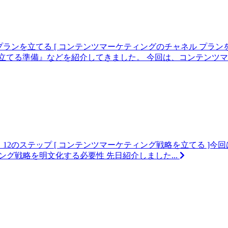
プランを立てる
[ コンテンツマーケティングのチャネル プラ
立てる準備』などを紹介してきました。 今回は、コンテンツマーケ
12のステップ
[ コンテンツマーケティング戦略を立てる ]今
ィング戦略を明文化する必要性 先日紹介しました...