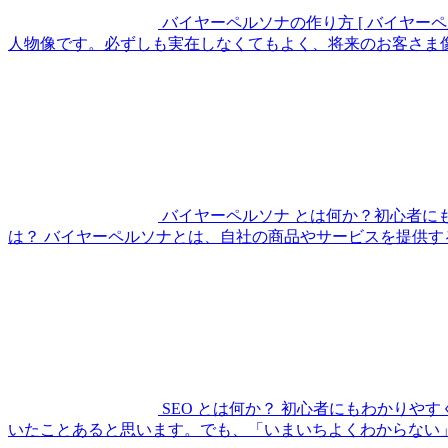
バイヤーペルソナの作り方
[ バイヤー
人物像です。必ずしも実在しなくてもよく、将来のお客さま像
バイヤーペルソナ とは何か？初心者に
は？ バイヤーペルソナとは、自社の商品やサービスを提供す
SEO とは何か？ 初心者にもわかりやす
いたことあると思います。でも、「いまいちよくわからない」