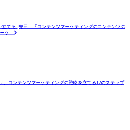
ンを立てる ]先日、『コンテンツマーケティングのコンテンツの
...
回は、コンテンツマーケティングの戦略を立てる12のステップ