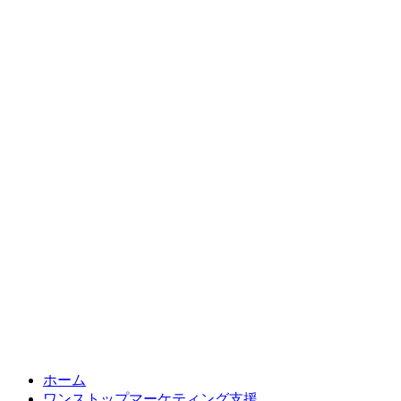
Skip
to
ホーム
content
ワンストップマーケティング支援