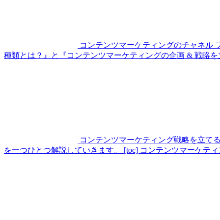
コンテンツマーケティングのチャネル 
種類とは？』と『コンテンツマーケティングの企画 & 戦略を
コンテンツマーケティング戦略を立てる 
を一つひとつ解説していきます。 [toc] コンテンツマーケテ