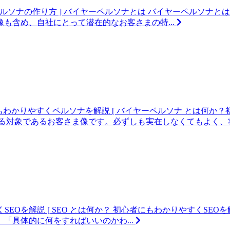
ペルソナの作り方 ] バイヤーペルソナとは バイヤーペルソナ
も含め、自社にとって潜在的なお客さまの特...
もわかりやすくペルソナを解説
[ バイヤーペルソナ とは何か
る対象であるお客さま像です。必ずしも実在しなくてもよく、将
くSEOを解説
[ SEO とは何か？ 初心者にもわかりやすくSEOを解説
「具体的に何をすればいいのかわ...