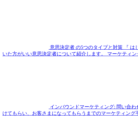
意思決定者 の5つのタイプと対策
『 は
いた方がいい意思決定者について紹介します。 マーケティング
インバウンドマーケティング: 問い合
けてもらい、お客さまになってもらうまでのマーケティング手