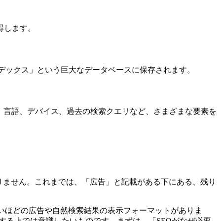
得します。
ンデックス」という巨大なデータベースに保存されます。
置、言語、デバイス、過去の検索クエリなど、さまざまな要素を
かりません。これまでは、「広告」と記載がある下にある、残り
れまでにないほどの広告や自然検索結果の表示フォーマットがありま
をする上では意識したいものです。まずは、「SEOがなぜ必要