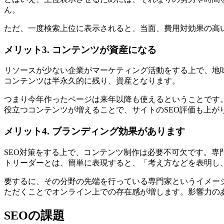
ん。
ただ、一度検索上位に表示されると、当面、費用対効果の高
メリット3. コンテンツが資産になる
リソースが少ない企業がマーケティング活動をする上で、地
コンテンツは半永久的に残り、資産となります。
つまり今年作ったページは来年以降も使えるということです
役立つコンテンツが増えることで、サイトのSEO評価も上が
メリット4. ブランディング効果があります
SEO対策をする上で、コンテンツ制作は必要不可欠です。
トリーダーとは、簡単に表現すると、「考え方などを表明し
要するに、その分野の先端を行っている専門家というイメー
ただくことでオンライン上での存在感が増します。影響力の
SEOの課題