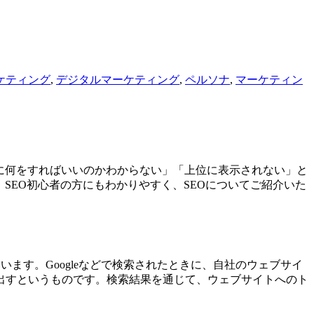
ケティング
,
デジタルマーケティング
,
ペルソナ
,
マーケティン
的に何をすればいいのかわからない」「上位に表示されない」と
SEO初心者の方にもわかりやすく、SEOについてご紹介いた
化」といいます。Googleなどで検索されたときに、自社のウェブサイ
出すというものです。検索結果を通じて、ウェブサイトへのト