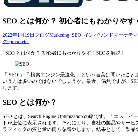
SEO とは何か？ 初心者にもわかりやす
2022年1月19日
ブログ
Marketing
,
SEO
,
インバウンドマーケティ
グ
epmarketer
[ SEO とは何か？ 初心者にもわかりやすくSEOを解説 ]
「 SEO 」「 検索エンジン最適化 」という言葉は聞い
いう方は多いのではないでしょうか。最近、偶然ですが、SE
します。
SEO とは何か？
SEO とは、Search Engine Optimization 
トが上位に表示されます。それにより、自社の製品やサービ
ラフィックの質と量の両方を増やします。結果として、製品