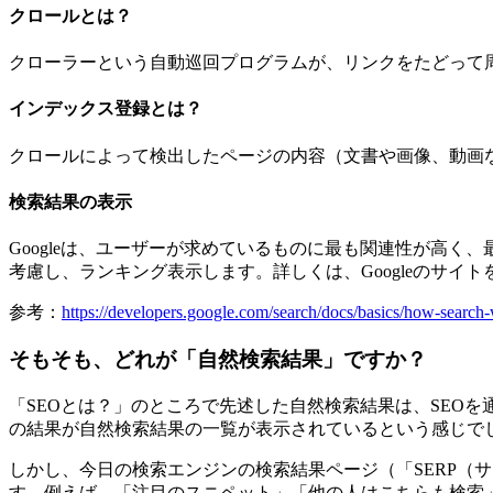
クロールとは？
クローラーという自動巡回プログラムが、リンクをたどって
インデックス登録とは？
クロールによって検出したページの内容（文書や画像、動画な
検索結果の表示
Googleは、ユーザーが求めているものに最も関連性が高
考慮し、ランキング表示します。詳しくは、Googleのサイ
参考：
https://developers.google.com/search/docs/basics/how-search
そもそも、どれが「自然検索結果」ですか？
「SEOとは？」のところで先述した自然検索結果は、SEO
の結果が自然検索結果の一覧が表示されているという感じで
しかし、今日の検索エンジンの検索結果ページ（「SERP（サープス
す。例えば、「注目のスニペット」「他の人はこちらも検索」な