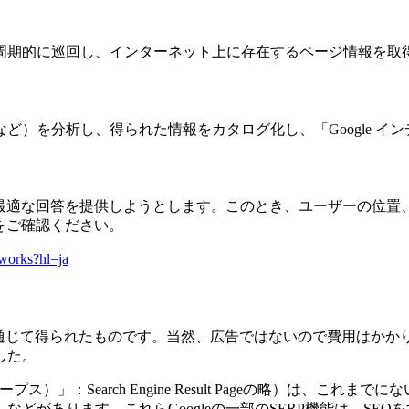
周期的に巡回し、インターネット上に存在するページ情報を取
ど）を分析し、得られた情報をカタログ化し、「Google イ
く、最適な回答を提供しようとします。このとき、ユーザーの位
トをご確認ください。
-works?hl=ja
を通じて得られたものです。当然、広告ではないので費用はか
した。
）」：Search Engine Result Pageの略）は、こ
どがあります。これらGoogleの一部のSERP機能は、SEO