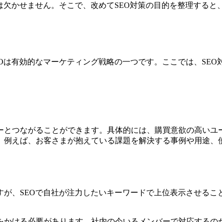
かせません。そこで、改めてSEO対策の目的を整理すると、SEO
Oは有効的なマーケティング戦略の一つです。ここでは、SEO
ーとつながることができます。具体的には、購買意欲の高いユ
、例えば、お客さまが抱えている課題を解決する事例や用途、
すが、SEOで自社が注力したいキーワードで上位表示させるこ
をかける必要があります。社内の今いるメンバーで対応するのか