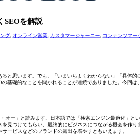
くSEOを解説
ング
,
オンライン営業
,
カスタマージャーニー
,
コンテンツマー
たことあると思います。でも、「いまいちよくわからない」「具体
Oの基礎的なことを聞かれることが連続でありました。今回は、
の略です。「エス・イー・オー」と読みます。日本語では「検索エンジン最適
スを見つけてもらい、最終的にビジネスにつながる機会を作り
やサービスなどのブランドの露出を増やすともいえます。