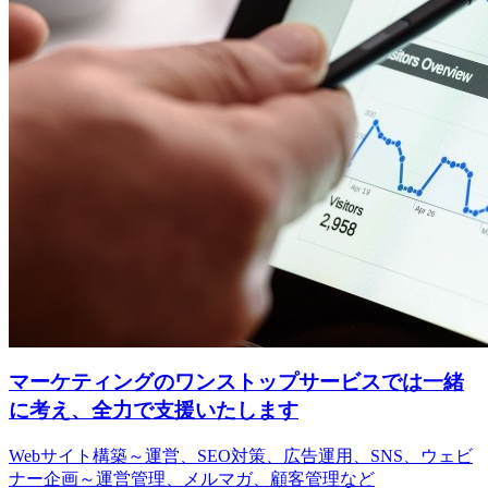
マーケティングのワンストップサービスでは一緒
に考え、全力で支援いたします
Webサイト構築～運営、SEO対策、広告運用、SNS、ウェビ
ナー企画～運営管理、メルマガ、顧客管理など