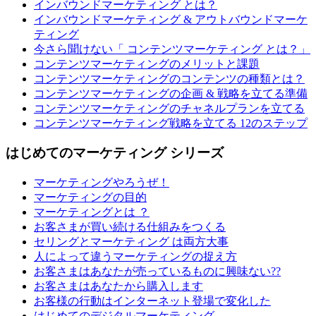
インバウンドマーケティング とは？
インバウンドマーケティング & アウトバウンドマーケ
ティング
今さら聞けない「 コンテンツマーケティング とは？」
コンテンツマーケティングのメリットと課題
コンテンツマーケティングのコンテンツの種類とは？
コンテンツマーケティングの企画 & 戦略を立てる準備
コンテンツマーケティングのチャネルプランを立てる
コンテンツマーケティング戦略を立てる 12のステップ
はじめてのマーケティング シリーズ
マーケティングやろうぜ！
マーケティングの目的
マーケティングとは ？
お客さまが買い続ける仕組みをつくる
セリングとマーケティング は両方大事
人によって違うマーケティングの捉え方
お客さまはあなたが売っているものに興味ない??
お客さまはあなたから購入します
お客様の行動はインターネット登場で変化した
はじめてのデジタルマーケティング