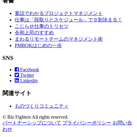
著書
童話でわかるプロジェクトマネジメント
仕事は「段取りとスケジュール」で９割決まる！
こじらせ仕事のトリセツ
令和上司のすすめ
まわるリモートチームのマネジメント術
PMBOKはじめの一歩
SNS
Facebook
Twitter
Linkedin
関連サイト
ものづくりコミュニティ
© Biz Fighters All rights reserved.
パートナーシップについて
プライバシーポリシー
お問い合
わせ