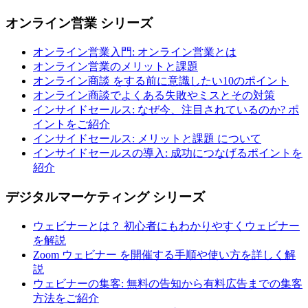
オンライン営業 シリーズ
オンライン営業入門: オンライン営業とは
オンライン営業のメリットと課題
オンライン商談 をする前に意識したい10のポイント
オンライン商談でよくある失敗やミスとその対策
インサイドセールス: なぜ今、注目されているのか? ポ
イントをご紹介
インサイドセールス: メリットと課題 について
インサイドセールスの導入: 成功につなげるポイントを
紹介
デジタルマーケティング シリーズ
ウェビナーとは？ 初心者にもわかりやすくウェビナー
を解説
Zoom ウェビナー を開催する手順や使い方を詳しく解
説
ウェビナーの集客: 無料の告知から有料広告までの集客
方法をご紹介