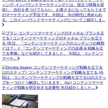
ィング: インバウンドマーケティングとは、役立つ情報を提
供し、自社を見つけてもらい、お客さまになってもらうまで
のマーケティング手法です。今回は、今の時代に求められ
る、このインバウンドマーケティングについてご紹介しま...
コンテンツマーケティングのチャネル プランを立
てる
[ コンテンツマーケティングのチャネル プランを立て
る ]先日、『コンテンツマーケティングのコンテンツの種類
とは？』と『コンテンツマーケティングの企画 & 戦略を立
てる準備』などを紹介してきました。 今回は、コンテンツ
マーケ...
コンテンツマーケティング戦略を立てる
12のステップ
[ コンテンツマーケティング戦略を立てる ]今
回は、コンテンツマーケティングの戦略を立てる12のステッ
プを一つひとつ解説していきます。 [toc] コンテンツマーケ
ティング戦略を明文化する必要性 先日紹介しました...