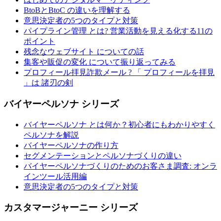
BtoBとBtoC の違いを理解する
意思決定者の5つのタイプと対策
パイプライン管理 とは? 営業活動を見える化する11の
ポイント
残念なウェブサイト についての話
集客や販促の変化 について振り返ってみる
プロフィール拝見詐欺メール ? 「 プロフィールを拝見
」は 諸刃の剣
バイヤーペルソナ シリーズ
バイヤーペルソナ とは何か？初心者にもわかりやすく
ペルソナを解説
バイヤーペルソナの作り方
セグメンテーションとペルソナづくりの違い
バイヤーペルソナづくりのためのお客さま調査: オンラ
インツール活用編
意思決定者の5つのタイプと対策
カスタマージャーニー シリーズ