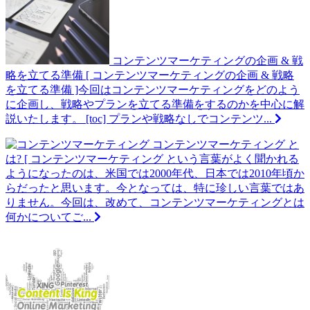
コンテンツマーケティングの企画 & 戦
略を立てる準備
[ コンテンツマーケティングの企画 & 戦略
を立てる準備 ]今回はコンテンツマーケティングをどのよう
に企画し、戦略やプランを立てる準備をするのかを中心に解
説いたします。 [toc] プランや戦略なしでコンテンツ...
コンテンツマーケティング と
は?
[ コンテンツマーケティング という言葉がよく聞かれる
ようになったのは、米国では2000年代、日本では2010年頃か
らだったと思います。今となっては、特に珍しい言葉ではあ
りません。今回は、改めて、コンテンツマーケティングとは
何かについてご...