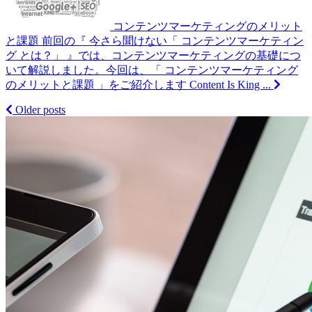
コンテンツマーケティングのメリット
と課題
前回の『 今さら聞けない「 コンテンツマーケティン
グ とは？」 』では、コンテンツマーケティングの基礎につ
いて解説しました。今回は、「 コンテンツマーケティング
のメリットと課題 」をご紹介します Content Is King ...
Posts
Older posts
navigation