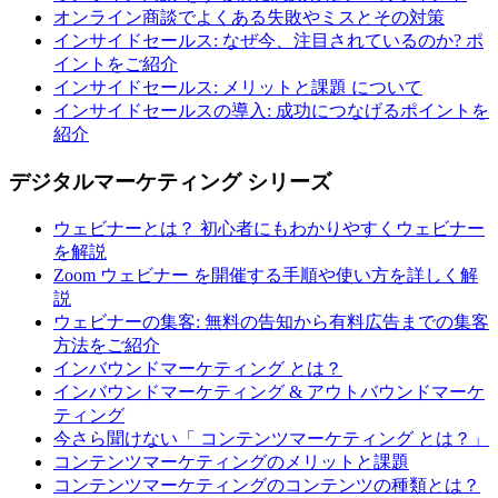
オンライン商談でよくある失敗やミスとその対策
インサイドセールス: なぜ今、注目されているのか? ポ
イントをご紹介
インサイドセールス: メリットと課題 について
インサイドセールスの導入: 成功につなげるポイントを
紹介
デジタルマーケティング シリーズ
ウェビナーとは？ 初心者にもわかりやすくウェビナー
を解説
Zoom ウェビナー を開催する手順や使い方を詳しく解
説
ウェビナーの集客: 無料の告知から有料広告までの集客
方法をご紹介
インバウンドマーケティング とは？
インバウンドマーケティング & アウトバウンドマーケ
ティング
今さら聞けない「 コンテンツマーケティング とは？」
コンテンツマーケティングのメリットと課題
コンテンツマーケティングのコンテンツの種類とは？