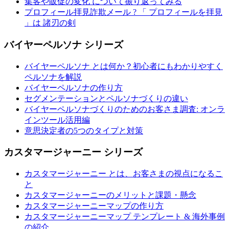
集客や販促の変化 について振り返ってみる
プロフィール拝見詐欺メール ? 「 プロフィールを拝見
」は 諸刃の剣
バイヤーペルソナ シリーズ
バイヤーペルソナ とは何か？初心者にもわかりやすく
ペルソナを解説
バイヤーペルソナの作り方
セグメンテーションとペルソナづくりの違い
バイヤーペルソナづくりのためのお客さま調査: オンラ
インツール活用編
意思決定者の5つのタイプと対策
カスタマージャーニー シリーズ
カスタマージャーニー とは、お客さまの視点になるこ
と
カスタマージャーニーのメリットと課題・懸念
カスタマージャーニーマップの作り方
カスタマージャーニーマップ テンプレート & 海外事例
の紹介