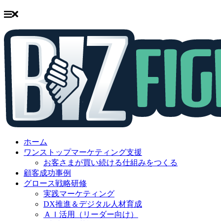
Skip
to
ホーム
content
ワンストップマーケティング支援
お客さまが買い続ける仕組みをつくる
顧客成功事例
グロース戦略研修
実践マーケティング
DX推進＆デジタル人材育成
ＡＩ活用（リーダー向け）