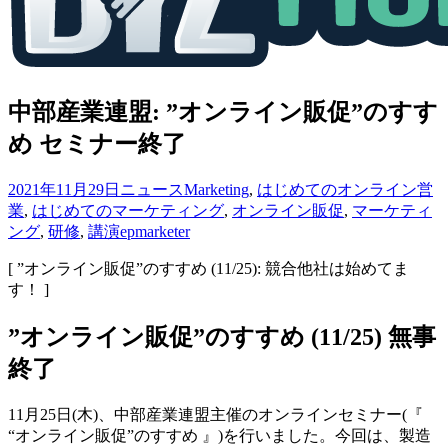
中部産業連盟: ”オンライン販促”のすす
め セミナー終了
2021年11月29日
ニュース
Marketing
,
はじめてのオンライン営
業
,
はじめてのマーケティング
,
オンライン販促
,
マーケティ
ング
,
研修
,
講演
epmarketer
[ ”オンライン販促”のすすめ (11/25): 競合他社は始めてま
す！ ]
”オンライン販促”のすすめ (11/25) 無事
終了
11月25日(木)、中部産業連盟主催のオンラインセミナー(『
“オンライン販促”のすすめ 』)を行いました。今回は、製造