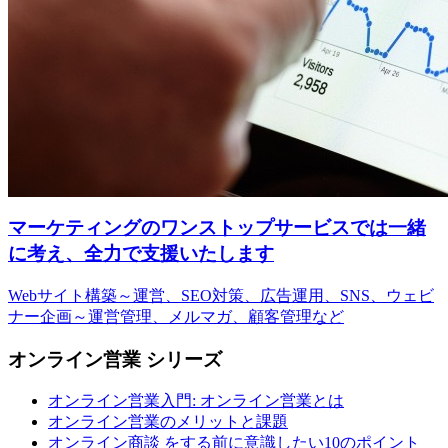
マーケティングのワンストップサービスでは一緒
に考え、全力で支援いたします
Webサイト構築～運営、SEO対策、広告運用、SNS、ウェビ
ナー企画～運営管理、メルマガ、顧客管理など
オンライン営業 シリーズ
オンライン営業入門: オンライン営業とは
オンライン営業のメリットと課題
オンライン商談 をする前に意識したい10のポイント