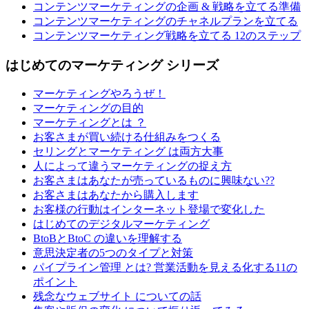
コンテンツマーケティングの企画 & 戦略を立てる準備
コンテンツマーケティングのチャネルプランを立てる
コンテンツマーケティング戦略を立てる 12のステップ
はじめてのマーケティング シリーズ
マーケティングやろうぜ！
マーケティングの目的
マーケティングとは ？
お客さまが買い続ける仕組みをつくる
セリングとマーケティング は両方大事
人によって違うマーケティングの捉え方
お客さまはあなたが売っているものに興味ない??
お客さまはあなたから購入します
お客様の行動はインターネット登場で変化した
はじめてのデジタルマーケティング
BtoBとBtoC の違いを理解する
意思決定者の5つのタイプと対策
パイプライン管理 とは? 営業活動を見える化する11の
ポイント
残念なウェブサイト についての話