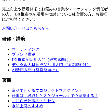
売上向上や新規開拓でお悩みの営業やマーケティング責任者
の方、 DX推進やAI活用を検討している経営層の方、お気軽
にご相談ください。
お問い合わせはこちらから
研修・講演
マーケティング
ブランド構築
DX推進AI活用入門（経営層向け）
デジタル人材育成AI活用入門（経営層向け）
AI活用入門（経営層向け）
著書
童話でわかるプロジェクトマネジメント
仕事は「段取りとスケジュール」で９割決まる！
こじらせ仕事のトリセツ
令和上司のすすめ