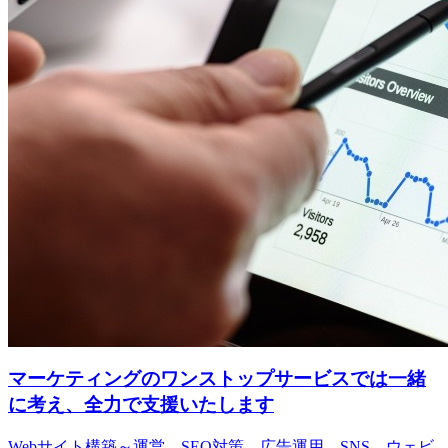
マーケティングのワンストップサービスでは一緒
に考え、全力で支援いたします
Webサイト構築～運営、SEO対策、広告運用、SNS、ウェビ