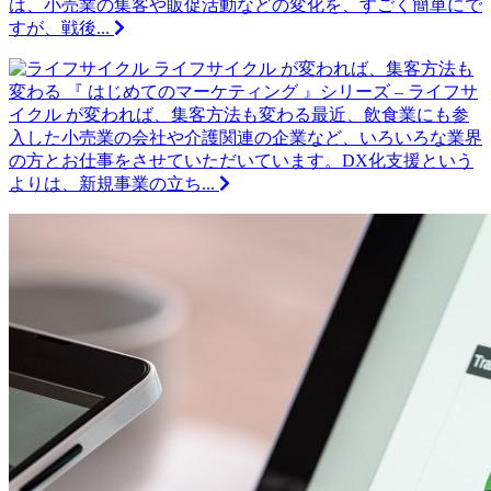
は、小売業の集客や販促活動などの変化を、すごく簡単にで
すが、戦後...
ライフサイクル が変われば、集客方法も
変わる
『 はじめてのマーケティング 』シリーズ – ライフサ
イクル が変われば、集客方法も変わる最近、飲食業にも参
入した小売業の会社や介護関連の企業など、いろいろな業界
の方とお仕事をさせていただいています。DX化支援という
よりは、新規事業の立ち...