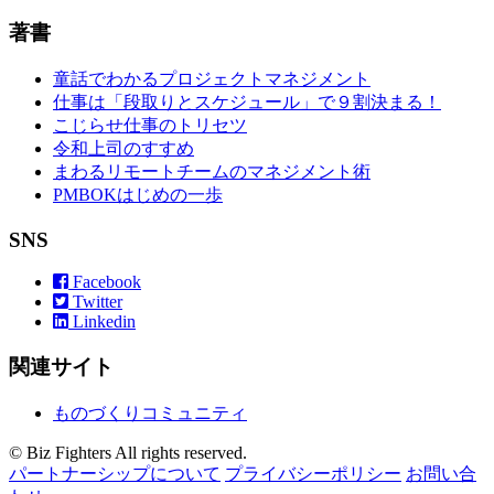
著書
童話でわかるプロジェクトマネジメント
仕事は「段取りとスケジュール」で９割決まる！
こじらせ仕事のトリセツ
令和上司のすすめ
まわるリモートチームのマネジメント術
PMBOKはじめの一歩
SNS
Facebook
Twitter
Linkedin
関連サイト
ものづくりコミュニティ
© Biz Fighters All rights reserved.
パートナーシップについて
プライバシーポリシー
お問い合