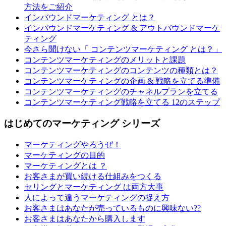
方法をご紹介
インバウンドマーケティング とは？
インバウンドマーケティング & アウトバウンドマーケ
ティング
今さら聞けない「 コンテンツマーケティング とは？」
コンテンツマーケティングのメリットと課題
コンテンツマーケティングのコンテンツの種類とは？
コンテンツマーケティングの企画 & 戦略を立てる準備
コンテンツマーケティングのチャネルプランを立てる
コンテンツマーケティング戦略を立てる 12のステップ
はじめてのマーケティング シリーズ
マーケティングやろうぜ！
マーケティングの目的
マーケティングとは ？
お客さまが買い続ける仕組みをつくる
セリングとマーケティング は両方大事
人によって違うマーケティングの捉え方
お客さまはあなたが売っているものに興味ない??
お客さまはあなたから購入します