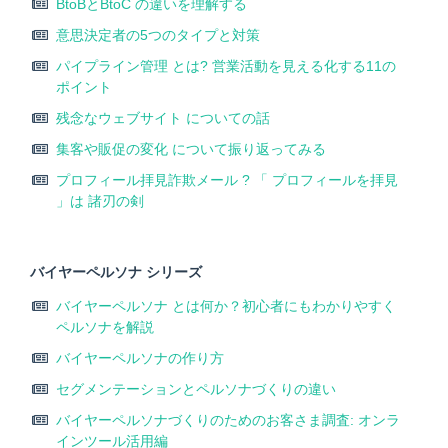
BtoBとBtoC の違いを理解する
意思決定者の5つのタイプと対策
パイプライン管理 とは? 営業活動を見える化する11の
ポイント
残念なウェブサイト についての話
集客や販促の変化 について振り返ってみる
プロフィール拝見詐欺メール ? 「 プロフィールを拝見
」は 諸刃の剣
バイヤーペルソナ シリーズ
バイヤーペルソナ とは何か？初心者にもわかりやすく
ペルソナを解説
バイヤーペルソナの作り方
セグメンテーションとペルソナづくりの違い
バイヤーペルソナづくりのためのお客さま調査: オンラ
インツール活用編