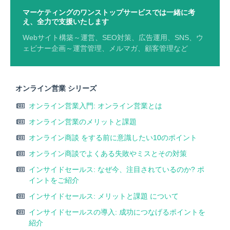
マーケティングのワンストップサービスでは一緒に考
え、全力で支援いたします
Webサイト構築～運営、SEO対策、広告運用、SNS、ウ
ェビナー企画～運営管理、メルマガ、顧客管理など
オンライン営業 シリーズ
オンライン営業入門: オンライン営業とは
オンライン営業のメリットと課題
オンライン商談 をする前に意識したい10のポイント
オンライン商談でよくある失敗やミスとその対策
インサイドセールス: なぜ今、注目されているのか? ポ
イントをご紹介
インサイドセールス: メリットと課題 について
インサイドセールスの導入: 成功につなげるポイントを
紹介