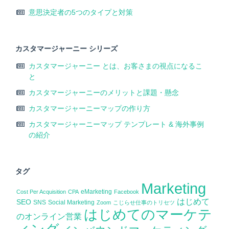
意思決定者の5つのタイプと対策
カスタマージャーニー シリーズ
カスタマージャーニー とは、お客さまの視点になるこ
と
カスタマージャーニーのメリットと課題・懸念
カスタマージャーニーマップの作り方
カスタマージャーニーマップ テンプレート & 海外事例
の紹介
タグ
Marketing
eMarketing
Cost Per Acquisition
CPA
Facebook
はじめて
SEO
SNS
Social Marketing
Zoom
こじらせ仕事のトリセツ
はじめてのマーケテ
のオンライン営業