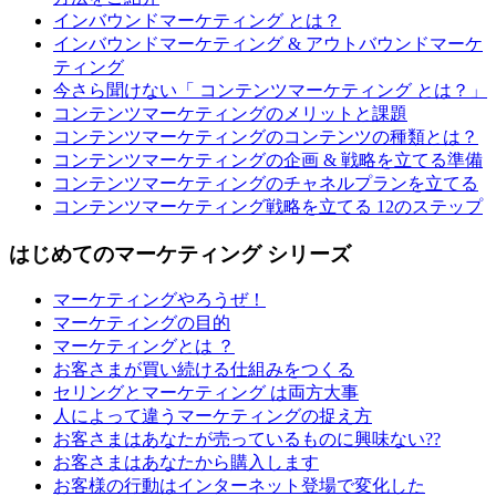
インバウンドマーケティング とは？
インバウンドマーケティング & アウトバウンドマーケ
ティング
今さら聞けない「 コンテンツマーケティング とは？」
コンテンツマーケティングのメリットと課題
コンテンツマーケティングのコンテンツの種類とは？
コンテンツマーケティングの企画 & 戦略を立てる準備
コンテンツマーケティングのチャネルプランを立てる
コンテンツマーケティング戦略を立てる 12のステップ
はじめてのマーケティング シリーズ
マーケティングやろうぜ！
マーケティングの目的
マーケティングとは ？
お客さまが買い続ける仕組みをつくる
セリングとマーケティング は両方大事
人によって違うマーケティングの捉え方
お客さまはあなたが売っているものに興味ない??
お客さまはあなたから購入します
お客様の行動はインターネット登場で変化した