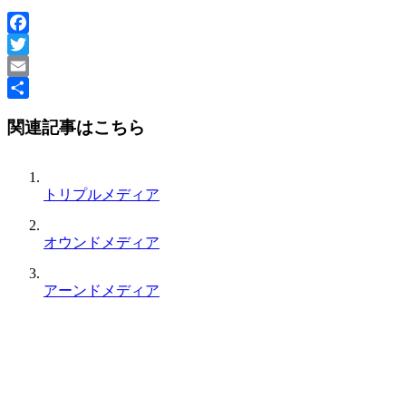
Facebook
Twitter
Email
共
関連記事はこちら
有
トリプルメディア
オウンドメディア
アーンドメディア