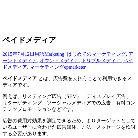
ペイドメディア
2015年7月12日
用語
Marketing
,
はじめてのマーケティング
,
ア
ーンドメディア
,
オウンドメディア
,
トリプルメディア
,
ペイ
ドメディア
,
マーケティング
epmarketer
ペイドメディア
とは、広告費を支払うことで利用できるメ
ディアです。
例えば、リスティング広告（SEM）、ディスプレイ広告、
リターゲティング、ソーシャルメディアでの広告、有料コン
テンツプロモーションなどです。
広告の費用対効果を測定できるため、よりターゲットとして
いるユーザーに合わせた広告媒体、方法、メッセージを検討
する必要があります。