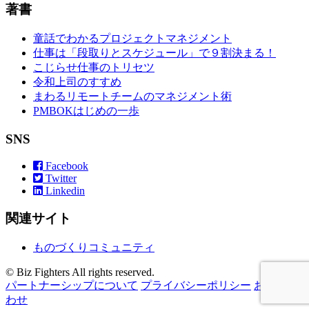
著書
童話でわかるプロジェクトマネジメント
仕事は「段取りとスケジュール」で９割決まる！
こじらせ仕事のトリセツ
令和上司のすすめ
まわるリモートチームのマネジメント術
PMBOKはじめの一歩
SNS
Facebook
Twitter
Linkedin
関連サイト
ものづくりコミュニティ
© Biz Fighters All rights reserved.
パートナーシップについて
プライバシーポリシー
お問い合
わせ