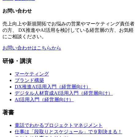
お問い合わせ
売上向上や新規開拓でお悩みの営業やマーケティング責任者
の方、 DX推進やAI活用を検討している経営層の方、お気軽
にご相談ください。
お問い合わせはこちらから
研修・講演
マーケティング
ブランド構築
DX推進AI活用入門（経営層向け）
デジタル人材育成AI活用入門（経営層向け）
AI活用入門（経営層向け）
著書
童話でわかるプロジェクトマネジメント
仕事は「段取りとスケジュール」で９割決まる！