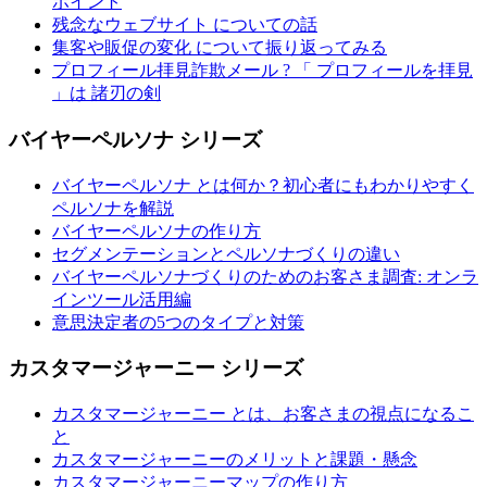
ポイント
残念なウェブサイト についての話
集客や販促の変化 について振り返ってみる
プロフィール拝見詐欺メール ? 「 プロフィールを拝見
」は 諸刃の剣
バイヤーペルソナ シリーズ
バイヤーペルソナ とは何か？初心者にもわかりやすく
ペルソナを解説
バイヤーペルソナの作り方
セグメンテーションとペルソナづくりの違い
バイヤーペルソナづくりのためのお客さま調査: オンラ
インツール活用編
意思決定者の5つのタイプと対策
カスタマージャーニー シリーズ
カスタマージャーニー とは、お客さまの視点になるこ
と
カスタマージャーニーのメリットと課題・懸念
カスタマージャーニーマップの作り方