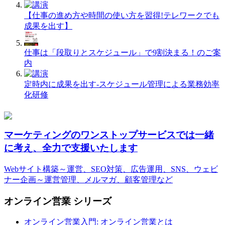
【仕事の進め方や時間の使い方を習得!テレワークでも
成果を出す】
仕事は「段取りとスケジュール」で9割決まる！のご案
内
定時内に成果を出す-スケジュール管理による業務効率
化研修
マーケティングのワンストップサービスでは一緒
に考え、全力で支援いたします
Webサイト構築～運営、SEO対策、広告運用、SNS、ウェビ
ナー企画～運営管理、メルマガ、顧客管理など
オンライン営業 シリーズ
オンライン営業入門: オンライン営業とは