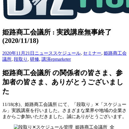
姫路商工会議所 : 実践講座無事終了
(2020/11/18)
2020年11月21日
ニュース
スケジュール
,
セミナー
,
姫路商工会
議所
,
段取り
,
研修
,
講演
epmarketer
姫路商工会議所 の関係者の皆さま、参
加者の皆さま、ありがとうございまし
た
11/18(水)、姫路商工会議所 にて、「段取り」✕「スケジュー
ル」実践講座を行いました。さまざまな業界や地域の企業さ
まからご参加いただきました。誠にありがとうございます。