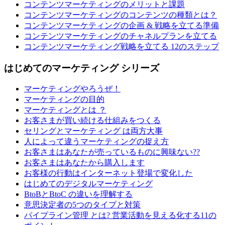
コンテンツマーケティングのメリットと課題
コンテンツマーケティングのコンテンツの種類とは？
コンテンツマーケティングの企画 & 戦略を立てる準備
コンテンツマーケティングのチャネルプランを立てる
コンテンツマーケティング戦略を立てる 12のステップ
はじめてのマーケティング シリーズ
マーケティングやろうぜ！
マーケティングの目的
マーケティングとは ？
お客さまが買い続ける仕組みをつくる
セリングとマーケティング は両方大事
人によって違うマーケティングの捉え方
お客さまはあなたが売っているものに興味ない??
お客さまはあなたから購入します
お客様の行動はインターネット登場で変化した
はじめてのデジタルマーケティング
BtoBとBtoC の違いを理解する
意思決定者の5つのタイプと対策
パイプライン管理 とは? 営業活動を見える化する11の