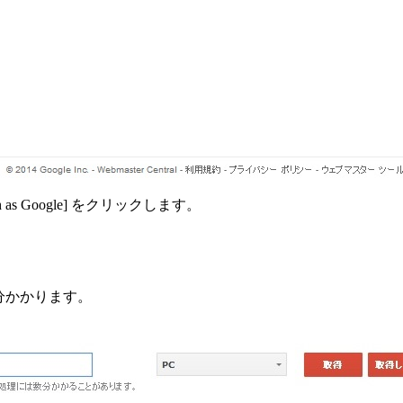
s Google] をクリックします。
分かかります。