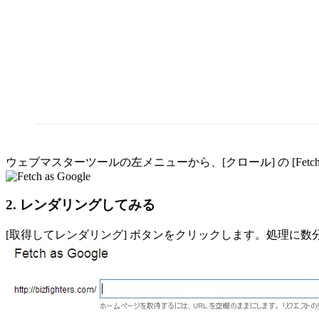
ウェブマスターツールの左メニューから、[クロール] の [Fetch a
2. レンダリングしてみる
[取得してレンダリング] ボタンをクリックします。処理に数