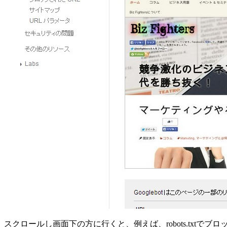
スクロールし画面下の方に行くと、例えば、robots.txtでブロ