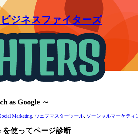
｜ビジネスファイターズ
as Google ～
Social Marketing
,
ウェブマスターツール
,
ソーシャルマーケティ
gle を使ってページ診断