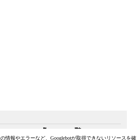
像）の情報やエラーなど、Googlebotが取得できないリソースを確