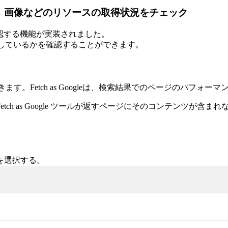
CSS、画像などのリソースの取得状況をチェック
グを確認する機能が実装されました。
を表示しているかを確認することができます。
きます。Fetch as Googleは、検索結果でのページのパ
h as Google ツールが返すページにそのコンテンツが含まれ
を選択する。