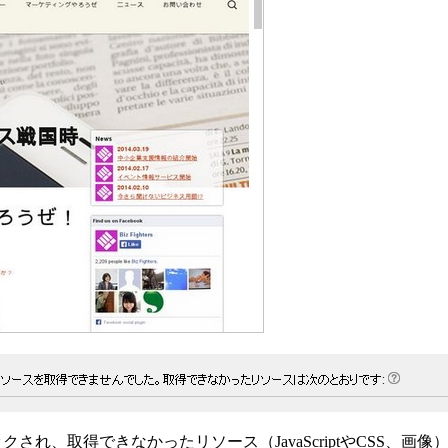
ックされ、取得できなかったリソース（JavaScriptやCSS、画