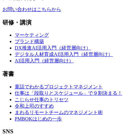
お問い合わせはこちらから
研修・講演
マーケティング
ブランド構築
DX推進AI活用入門（経営層向け）
デジタル人材育成AI活用入門（経営層向け）
AI活用入門（経営層向け）
著書
童話でわかるプロジェクトマネジメント
仕事は「段取りとスケジュール」で９割決まる！
こじらせ仕事のトリセツ
令和上司のすすめ
まわるリモートチームのマネジメント術
PMBOKはじめの一歩
SNS