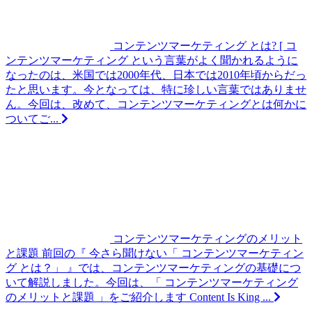
コンテンツマーケティング とは?
[ コ
ンテンツマーケティング という言葉がよく聞かれるように
なったのは、米国では2000年代、日本では2010年頃からだっ
たと思います。今となっては、特に珍しい言葉ではありませ
ん。今回は、改めて、コンテンツマーケティングとは何かに
ついてご...
コンテンツマーケティングのメリット
と課題
前回の『 今さら聞けない「 コンテンツマーケティン
グ とは？」 』では、コンテンツマーケティングの基礎につ
いて解説しました。今回は、「 コンテンツマーケティング
のメリットと課題 」をご紹介します Content Is King ...