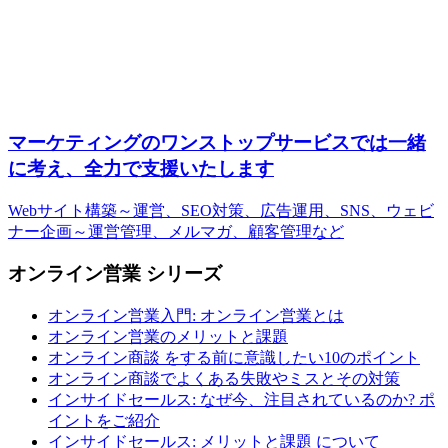
マーケティングのワンストップサービスでは一緒
に考え、全力で支援いたします
Webサイト構築～運営、SEO対策、広告運用、SNS、ウェビ
ナー企画～運営管理、メルマガ、顧客管理など
オンライン営業 シリーズ
オンライン営業入門: オンライン営業とは
オンライン営業のメリットと課題
オンライン商談 をする前に意識したい10のポイント
オンライン商談でよくある失敗やミスとその対策
インサイドセールス: なぜ今、注目されているのか? ポ
イントをご紹介
インサイドセールス: メリットと課題 について