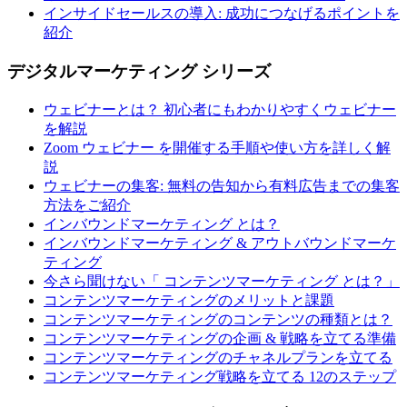
インサイドセールスの導入: 成功につなげるポイントを
紹介
デジタルマーケティング シリーズ
ウェビナーとは？ 初心者にもわかりやすくウェビナー
を解説
Zoom ウェビナー を開催する手順や使い方を詳しく解
説
ウェビナーの集客: 無料の告知から有料広告までの集客
方法をご紹介
インバウンドマーケティング とは？
インバウンドマーケティング & アウトバウンドマーケ
ティング
今さら聞けない「 コンテンツマーケティング とは？」
コンテンツマーケティングのメリットと課題
コンテンツマーケティングのコンテンツの種類とは？
コンテンツマーケティングの企画 & 戦略を立てる準備
コンテンツマーケティングのチャネルプランを立てる
コンテンツマーケティング戦略を立てる 12のステップ