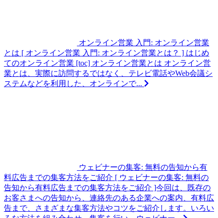
オンライン営業 入門: オンライン営業
とは
[ オンライン営業 入門: オンライン営業とは？ ] はじめ
てのオンライン営業 [toc] オンライン営業とは オンライン営
業とは、実際に訪問するではなく、テレビ電話やWeb会議シ
ステムなどを利用した、オンラインで...
ウェビナーの集客: 無料の告知から有
料広告までの集客方法をご紹介
[ ウェビナーの集客: 無料の
告知から有料広告までの集客方法をご紹介 ]今回は、既存の
お客さまへの告知から、連絡先のある企業への案内、有料広
告まで、さまざまな集客方法やコツをご紹介します。いろい