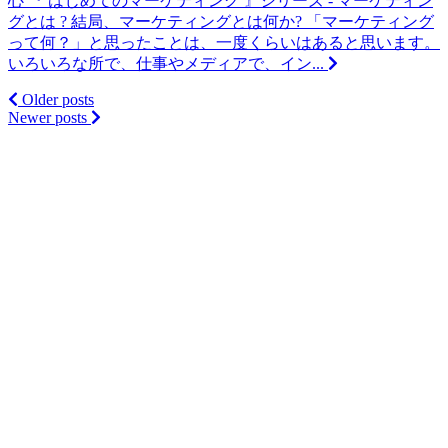
心
『 はじめてのマーケティング 』シリーズ - マーケティン
グとは ? 結局、マーケティングとは何か? 「マーケティング
って何？」と思ったことは、一度くらいはあると思います。
いろいろな所で、仕事やメディアで、イン...
Posts
Older posts
Newer posts
navigation