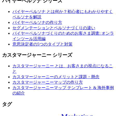
バイヤーペルソナ シリーズ
バイヤーペルソナ とは何か？初心者にもわかりやすく
ペルソナを解説
バイヤーペルソナの作り方
セグメンテーションとペルソナづくりの違い
バイヤーペルソナづくりのためのお客さま調査: オンラ
インツール活用編
意思決定者の5つのタイプと対策
カスタマージャーニー シリーズ
カスタマージャーニー とは、お客さまの視点になるこ
と
カスタマージャーニーのメリットと課題・懸念
カスタマージャーニーマップの作り方
カスタマージャーニーマップ テンプレート & 海外事例
の紹介
タグ