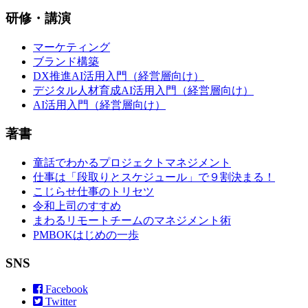
研修・講演
マーケティング
ブランド構築
DX推進AI活用入門（経営層向け）
デジタル人材育成AI活用入門（経営層向け）
AI活用入門（経営層向け）
著書
童話でわかるプロジェクトマネジメント
仕事は「段取りとスケジュール」で９割決まる！
こじらせ仕事のトリセツ
令和上司のすすめ
まわるリモートチームのマネジメント術
PMBOKはじめの一歩
SNS
Facebook
Twitter