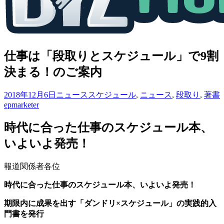
仕事は「段取りとスケジュール」で9割
決まる！のご案内
2018年12月6日
ニュース
スケジュール
,
ニュース
,
段取り
,
著書
epmarketer
時代に合った仕事のスケジュール本、
いよいよ発売！
報道関係者各位
時代に合った仕事のスケジュール本、いよいよ発売！
期限内に成果を出す「ダンドリ×スケジュール」の実践的入
門書を発行