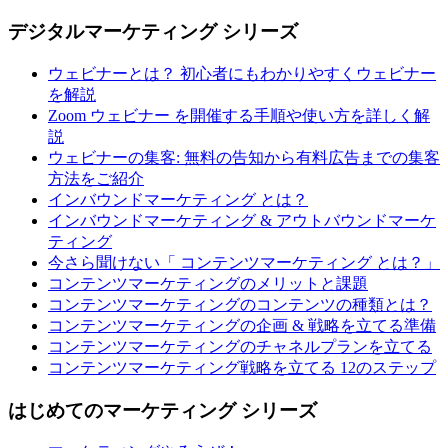
デジタルマーケティング シリーズ
ウェビナーとは？ 初心者にもわかりやすくウェビナー
を解説
Zoom ウェビナー を開催する手順や使い方を詳しく解
説
ウェビナーの集客: 無料の告知から有料広告までの集客
方法をご紹介
インバウンドマーケティング とは？
インバウンドマーケティング & アウトバウンドマーケ
ティング
今さら聞けない「 コンテンツマーケティング とは？」
コンテンツマーケティングのメリットと課題
コンテンツマーケティングのコンテンツの種類とは？
コンテンツマーケティングの企画 & 戦略を立てる準備
コンテンツマーケティングのチャネルプランを立てる
コンテンツマーケティング戦略を立てる 12のステップ
はじめてのマーケティング シリーズ