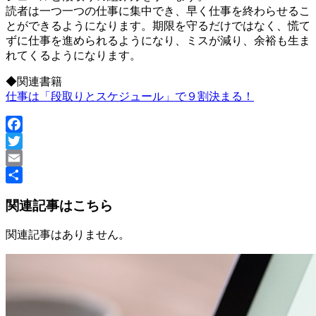
読者は一つ一つの仕事に集中でき、早く仕事を終わらせるこ
とができるようになります。期限を守るだけではなく、慌て
ずに仕事を進められるようになり、ミスが減り、余裕も生ま
れてくるようになります。
◆関連書籍
仕事は「段取りとスケジュール」で９割決まる！
Facebook
Twitter
Email
共
関連記事はこちら
有
関連記事はありません。