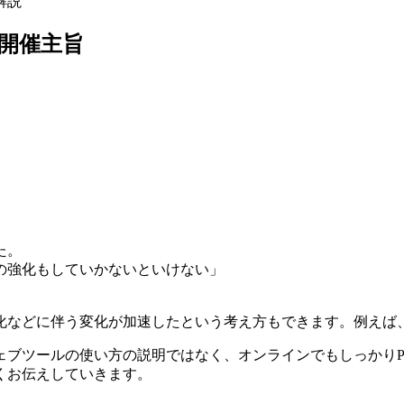
解説
修開催主旨
た。
の強化もしていかないといけない」
化などに伴う変化が加速したという考え方もできます。例えば
ェブツールの使い方の説明ではなく、オンラインでもしっかりP
くお伝えしていきます。