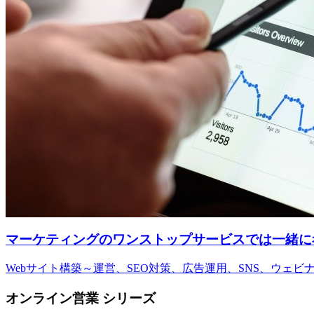
マーケティングのワンストップサービスでは一緒に
Webサイト構築～運営、SEO対策、広告運用、SNS、ウェ
オンライン営業 シリーズ