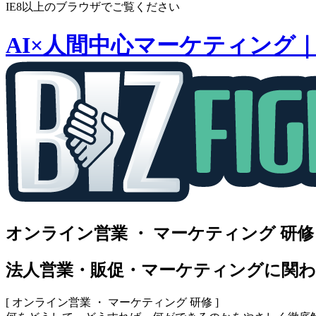
索:
IE8以上のブラウザでご覧ください
AI×人間中心マーケティング
オンライン営業 ・ マーケティング 研修
法人営業・販促・マーケティングに関わ
[ オンライン営業 ・ マーケティング 研修 ]