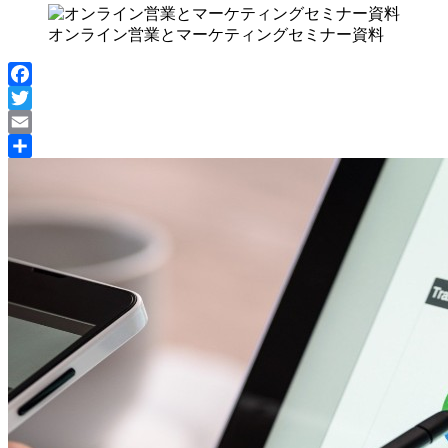
オンライン営業とマーケティングセミナー資料
Facebook
Twitter
Email
共
有