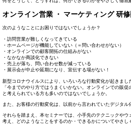
何をどうして、どうすれば、何ができるのかをやさしく徹底
オンライン営業 ・ マーケティング 研
次のようなことにお困りではないでしょうか？
・訪問営業が難しくなってきている
・ホームページが機能していない（＝問い合わせがない）
・オンラインでの顧客開拓の仕組みがない
・なかなか商談化できない
・売上が落ち、問い合わせ数が減っている
・展示会が中止や延期になり、宣伝する場がない！
新型コロナウイルスにより、いろいろな行動変化が起きまし
「今までのやり方ではうまくいかない。オンラインでの販促
と考えられている方も多いのではないでしょうか。
また、お客様の行動変化は、以前から言われていたデジタル
それらを踏まえ、本セミナーでは、小手先のテクニックやウ
考え、どのようなことをするのか・できるかについてやさし