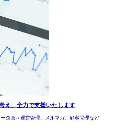
考え、全力で支援いたします
ビナー企画～運営管理、メルマガ、顧客管理など