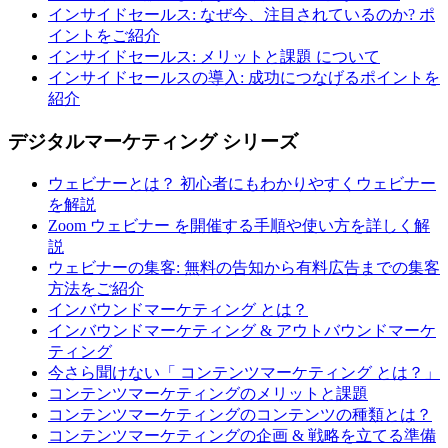
インサイドセールス: なぜ今、注目されているのか? ポ
イントをご紹介
インサイドセールス: メリットと課題 について
インサイドセールスの導入: 成功につなげるポイントを
紹介
デジタルマーケティング シリーズ
ウェビナーとは？ 初心者にもわかりやすくウェビナー
を解説
Zoom ウェビナー を開催する手順や使い方を詳しく解
説
ウェビナーの集客: 無料の告知から有料広告までの集客
方法をご紹介
インバウンドマーケティング とは？
インバウンドマーケティング & アウトバウンドマーケ
ティング
今さら聞けない「 コンテンツマーケティング とは？」
コンテンツマーケティングのメリットと課題
コンテンツマーケティングのコンテンツの種類とは？
コンテンツマーケティングの企画 & 戦略を立てる準備