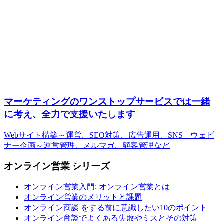
マーケティングのワンストップサービスでは一緒
に考え、全力で支援いたします
Webサイト構築～運営、SEO対策、広告運用、SNS、ウェビ
ナー企画～運営管理、メルマガ、顧客管理など
オンライン営業 シリーズ
オンライン営業入門: オンライン営業とは
オンライン営業のメリットと課題
オンライン商談 をする前に意識したい10のポイント
オンライン商談でよくある失敗やミスとその対策