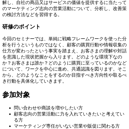
解し、自社の商品又はサービスの価値を提供するに当たって
のマーケティング志向の営業活動について、分析し、改善策
の検討方法などを習得する。
研修のポイント
今回のセミナーでは、単純に戦略フレームワークを使った分
析を行うというものではなく、顧客の購買行動や情報収集の
仕方が変わったという事実を踏まえ、お客さまの理解や対話
を意識した現状把握から入ります。どのような環境下なの
か？お客さまは誰か？どのように購買に至っているのかなど
について、ワークを中心に進め、共通認識を図ります。そこ
から、どのようなことをするのか目指すべき方向性や取るべ
き行動を具体化していきます。
参加対象
問い合わせや商談を増やしたい方
顧客志向の営業活動に力を入れていきたいと考えてい
る方
マーケティング専任がいない営業や販促に関わる方