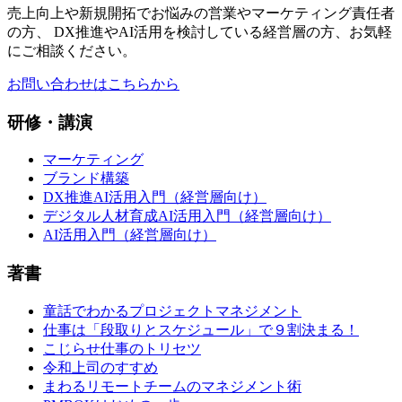
売上向上や新規開拓でお悩みの営業やマーケティング責任者
の方、 DX推進やAI活用を検討している経営層の方、お気軽
にご相談ください。
お問い合わせはこちらから
研修・講演
マーケティング
ブランド構築
DX推進AI活用入門（経営層向け）
デジタル人材育成AI活用入門（経営層向け）
AI活用入門（経営層向け）
著書
童話でわかるプロジェクトマネジメント
仕事は「段取りとスケジュール」で９割決まる！
こじらせ仕事のトリセツ
令和上司のすすめ
まわるリモートチームのマネジメント術