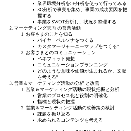
業界環境分析を5F分析を使って行ってみる
3C分析で事実を集め、事業の成功要因を把
握する
事業をSWOT分析し、状況を整理する
マーケティング志向 の営業活動
お客さまのことを知る
バイヤーペルソナをつくる
カスタマージャーニーマップをつくる”
お客さまとのコミュニケーション
ベネフィット発想
コミュニケーションプランニング
どのような意味や価値が生まれるか、文脈
を考える”
営業＆マーケティング活動の分析 と改善
営業＆マーケティング活動の現状把握と分析
営業のプロセス化と役割の明確化
指標と現状の把握
営業＆マーケティング活動の改善策の検討
課題を振り返る
求められるコンテンツを考える