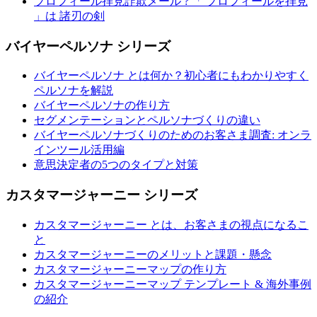
プロフィール拝見詐欺メール ? 「 プロフィールを拝見
」は 諸刃の剣
バイヤーペルソナ シリーズ
バイヤーペルソナ とは何か？初心者にもわかりやすく
ペルソナを解説
バイヤーペルソナの作り方
セグメンテーションとペルソナづくりの違い
バイヤーペルソナづくりのためのお客さま調査: オンラ
インツール活用編
意思決定者の5つのタイプと対策
カスタマージャーニー シリーズ
カスタマージャーニー とは、お客さまの視点になるこ
と
カスタマージャーニーのメリットと課題・懸念
カスタマージャーニーマップの作り方
カスタマージャーニーマップ テンプレート & 海外事例
の紹介