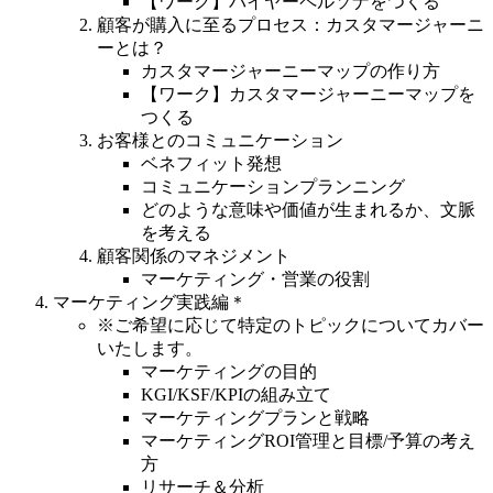
【ワーク】バイヤーペルソナをつくる
顧客が購入に至るプロセス：カスタマージャーニ
ーとは？
カスタマージャーニーマップの作り方
【ワーク】カスタマージャーニーマップを
つくる
お客様とのコミュニケーション
ベネフィット発想
コミュニケーションプランニング
どのような意味や価値が生まれるか、文脈
を考える
顧客関係のマネジメント
マーケティング・営業の役割
マーケティング実践編＊
※ご希望に応じて特定のトピックについてカバー
いたします。
マーケティングの目的
KGI/KSF/KPIの組み立て
マーケティングプランと戦略
マーケティングROI管理と目標/予算の考え
方
リサーチ＆分析