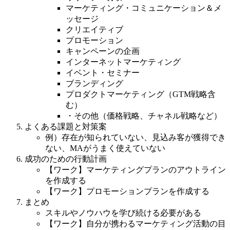
マーケティング・コミュニケーション＆メ
ッセージ
クリエイティブ
プロモーション
キャンペーンの企画
インターネットマーケティング
イベント・セミナー
ブランディング
プロダクトマーケティング（GTM戦略含
む）
・その他（価格戦略、チャネル戦略など）
よくある課題と対策案
例）存在が知られていない、見込み客が獲得でき
ない、MAがうまく使えていない
成功のための行動計画
【ワーク】マーケティングプランのアウトライン
を作成する
【ワーク】プロモーションプランを作成する
まとめ
スキルやノウハウを学び続ける必要がある
【ワーク】自分が携わるマーケティング活動の目