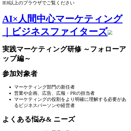
索:
IE8以上のブラウザでご覧ください
AI×人間中心マーケティング
｜ビジネスファイターズ
実践マーケティング研修 ～フォローア
ップ編～
参加対象者
マーケティング部門の新任者
営業や企画、広告、広報・PRの担当者
マーケティングの役割をより明確に理解する必要があ
るビジネスパーソンや経営者
よくある悩み& ニーズ