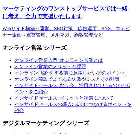
マーケティングのワンストップサービスでは一緒
に考え、全力で支援いたします
Webサイト構築～運営、SEO対策、広告運用、SNS、ウェビ
ナー企画～運営管理、メルマガ、顧客管理など
オンライン営業 シリーズ
オンライン営業入門: オンライン営業とは
オンライン営業のメリットと課題
オンライン商談 をする前に意識したい10のポイント
オンライン商談でよくある失敗やミスとその対策
インサイドセールス: なぜ今、注目されているのか? ポ
イントをご紹介
インサイドセールス: メリットと課題 について
インサイドセールスの導入: 成功につなげるポイントを
紹介
デジタルマーケティング シリーズ