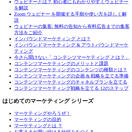
ウェビナーとは？ 初心者にもわかりやすくウェビナー
を解説
Zoom ウェビナー を開催する手順や使い方を詳しく解
説
ウェビナーの集客: 無料の告知から有料広告までの集客
方法をご紹介
インバウンドマーケティング とは？
インバウンドマーケティング & アウトバウンドマーケ
ティング
今さら聞けない「 コンテンツマーケティング とは？」
コンテンツマーケティングのメリットと課題
コンテンツマーケティングのコンテンツの種類とは？
コンテンツマーケティングの企画 & 戦略を立てる準備
コンテンツマーケティングのチャネルプランを立てる
コンテンツマーケティング戦略を立てる 12のステップ
はじめてのマーケティング シリーズ
マーケティングやろうぜ！
マーケティングの目的
マーケティングとは ？
お客さまが買い続ける仕組みをつくる