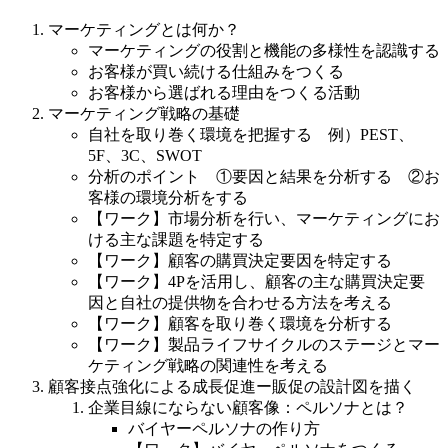
マーケティングとは何か？
マーケティングの役割と機能の多様性を認識する
お客様が買い続ける仕組みをつくる
お客様から選ばれる理由をつくる活動
マーケティング戦略の基礎
自社を取り巻く環境を把握する 例）PEST、
5F、3C、SWOT
分析のポイント ①要因と結果を分析する ②お
客様の環境分析をする
【ワーク】市場分析を行い、マーケティングにお
ける主な課題を特定する
【ワーク】顧客の購買決定要因を特定する
【ワーク】4Pを活用し、顧客の主な購買決定要
因と自社の提供物を合わせる方法を考える
【ワーク】顧客を取り巻く環境を分析する
【ワーク】製品ライフサイクルのステージとマー
ケティング戦略の関連性を考える
顧客接点強化による成長促進ー販促の設計図を描く
企業目線にならない顧客像：ペルソナとは？
バイヤーペルソナの作り方